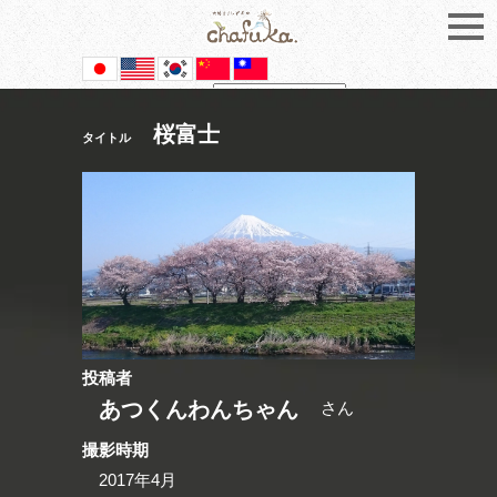
Powered by
Translate
桜富士
タイトル
投稿者
あつくんわんちゃん
さん
撮影時期
2017年4月