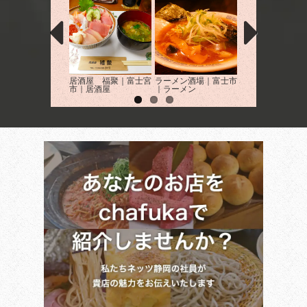
居酒屋 福聚｜富士宮
ラーメン酒場｜富士市
和食処 重山｜富
市｜居酒屋
｜ラーメン
市｜和食