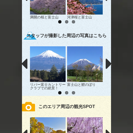
満開の桜と富士山
河津桜と富士山
天母の春
スタッフが撮影した周辺の写真はこちら
リバー富士カントリー
富士山と鯉のぼり
今年の正月
クラブでの絶景！
このエリア周辺の観光SPOT