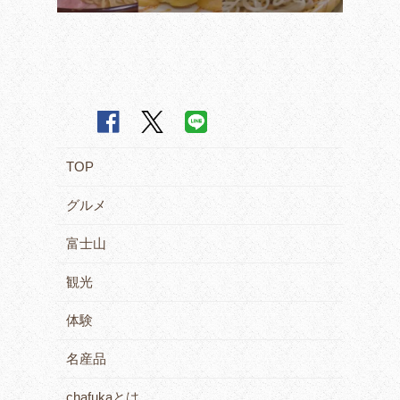
TOP
グルメ
富士山
観光
体験
名産品
chafukaとは