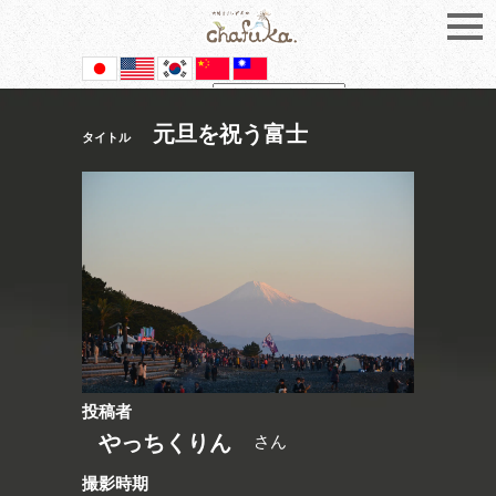
Powered by
Translate
元旦を祝う富士
タイトル
投稿者
やっちくりん
さん
撮影時期