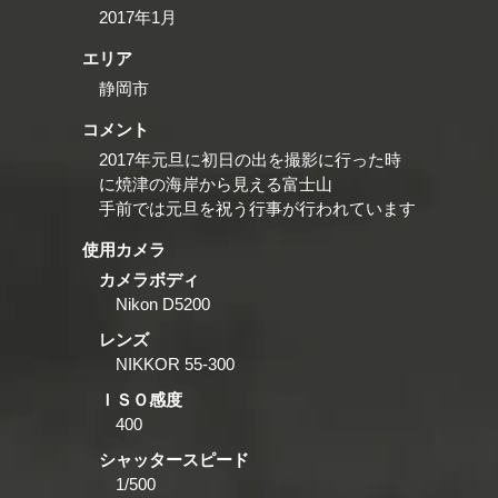
2017年1月
エリア
静岡市
コメント
2017年元旦に初日の出を撮影に行った時
に焼津の海岸から見える富士山
手前では元旦を祝う行事が行われています
使用カメラ
カメラボディ
Nikon D5200
レンズ
NIKKOR 55-300
ＩＳＯ感度
400
シャッタースピード
1/500