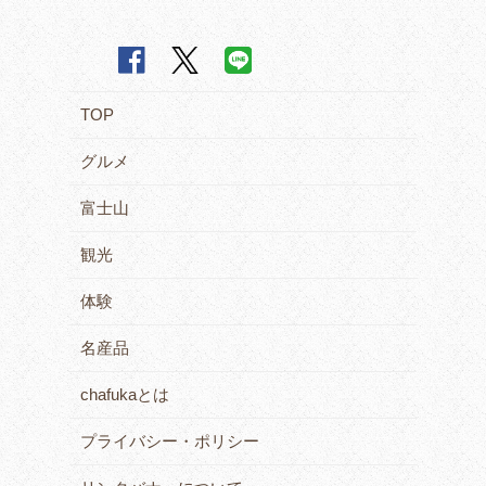
TOP
グルメ
富士山
観光
体験
名産品
chafukaとは
プライバシー・ポリシー