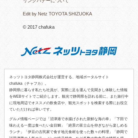
リンクバナーについて
Edit by Netz TOYOTA SHIZUOKA
© 2017 chafuka
ネッツトヨタ静岡株式会社が運営する、地域ポータルサイト
chafuka（チャフカ）。
静岡県に暮らす私たち社員が、実際に足を運んで見聞きし体験した情報
をWEBサイトでご紹介します。観光で静岡県を訪れる前に、また旅行中
に現地周辺でオススメの飲食店や、観光スポットを検索する際にお役立
ていただければ幸いです。
グルメ情報ページでは「沼津港で水揚げされた新鮮な海の幸」「下田で
味わえる一度は食べたい金目鯛」「絶景の富士山を仰ぎながら楽しめる
ランチ」「伊豆の古民家で食す地元食材を使った数々の料理」「静岡で