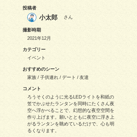
投稿者
小太郎
さん
撮影時期
2021年12月
カテゴリー
イベント
おすすめのシーン
家族 / 子供連れ / デート / 友達
コメント
ろうそくのように光るLEDライトを和紙の
笠でかぶせたランタンを同時にたくさん夜
空へ浮かべることで、幻想的な夜空空間を
作り上げます。願いとともに夜空に浮き上
がるランタンを眺めているだけで、心も明
るくなります。