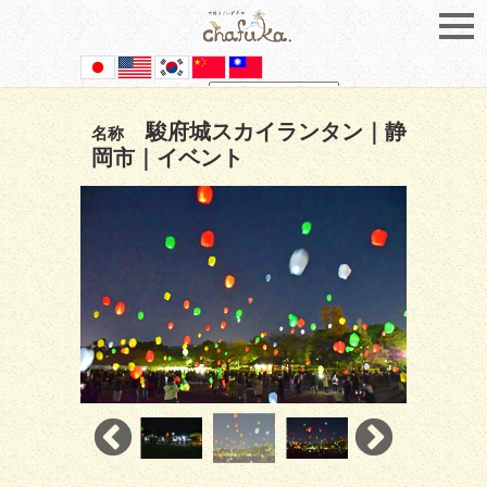
Powered by
Translate
駿府城スカイランタン｜静
名称
岡市｜イベント