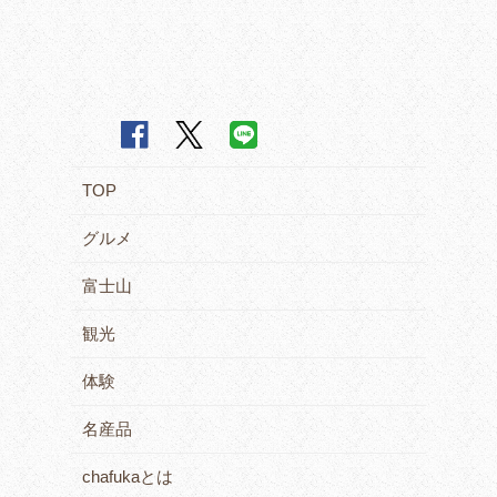
TOP
グルメ
富士山
観光
体験
名産品
chafukaとは