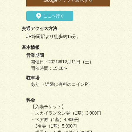
Googleマップで表示する
ここへ行く
交通アクセス方法
JR静岡駅より徒歩約15分。
基本情報
営業期間
開催日：2021年12月11日（土）
開催時間：19:10〜
駐車場
あり （近隣に有料のコインP）
料金
【入場チケット】
・スカイランタン券（1基）3,900円
・ペア券（1基）4,900円
・3名券（1基）5,900円