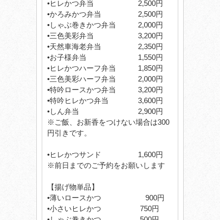
•ヒレかつ弁当 2,500円
•かろみかつ弁当 2,500円
•しゃぶ巻きかつ弁当 2,000円
•三色美彩弁当 3,200円
•天然車海老弁当 2,350円
•お子様弁当 1,550円
•ヒレかつハーフ弁当 1,850円
•三色美彩ハーフ弁当 2,000円
•特吟ロースかつ弁当 3,200円
•特吟ヒレかつ弁当 3,600円
•しん弁当 2,900円
※ご飯、お新香をつけない場合は300
円引きです。
•ヒレかつサンド 1,600円
※前日までのご予約をお願いします
【揚げ物単品】
•薄いロースかつ 900円
•小さいヒレかつ 750円
•しゃぶ巻きかつ 500円