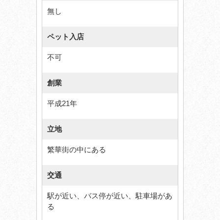
無し
ペット入店
不可
創業
平成21年
立地
繁華街の中にある
交通
駅が近い、バス停が近い、駐車場があ
る