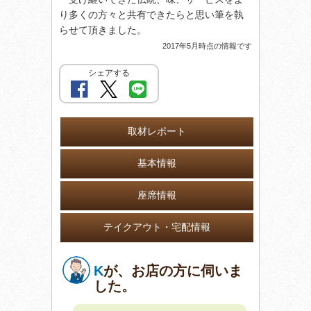
り多くの方々と共有できたらと思い筆を執
らせて頂きました。
2017年5月時点の情報です
シェアする
取材レポート
基本情報
座席情報
テイクアウト・宅配情報
K
が、お店の方に伺いま
した。