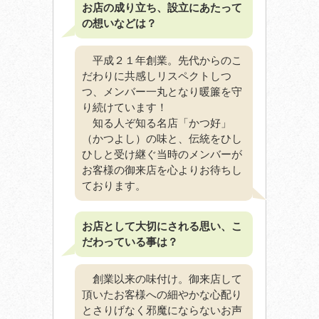
お店の成り立ち、設立にあたって
の想いなどは？
平成２１年創業。先代からのこ
だわりに共感しリスペクトしつ
つ、メンバー一丸となり暖簾を守
り続けています！
知る人ぞ知る名店「かつ好」
（かつよし）の味と、伝統をひし
ひしと受け継ぐ当時のメンバーが
お客様の御来店を心よりお待ちし
ております。
お店として大切にされる思い、こ
だわっている事は？
創業以来の味付け。御来店して
頂いたお客様への細やかな心配り
とさりげなく邪魔にならないお声