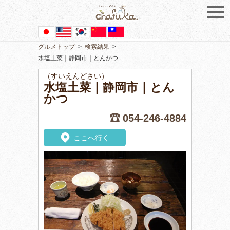
グルメトップ
>
検索結果
>
Powered by
Translate
水塩土菜｜静岡市｜とんかつ
（すいえんどさい）
水塩土菜｜静岡市｜とん
かつ
054-246-4884
ここへ行く