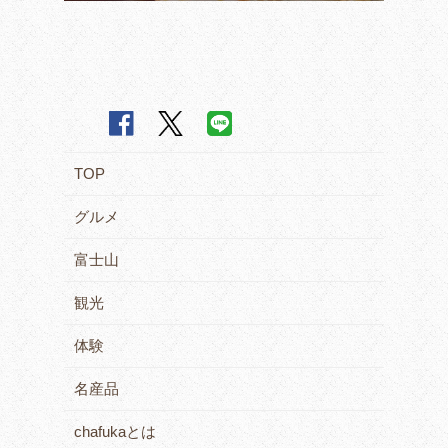
TOP
グルメ
富士山
観光
体験
名産品
chafukaとは