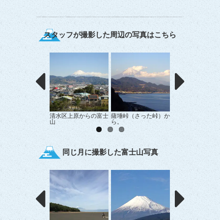
スタッフが撮影した周辺の写真はこちら
清水区上原からの富士
薩埵峠（さった峠）か
Ｒ１からの富士山
山
ら。
同じ月に撮影した富士山写真