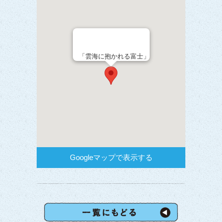
「雲海に抱かれる富士」
Googleマップで表示する