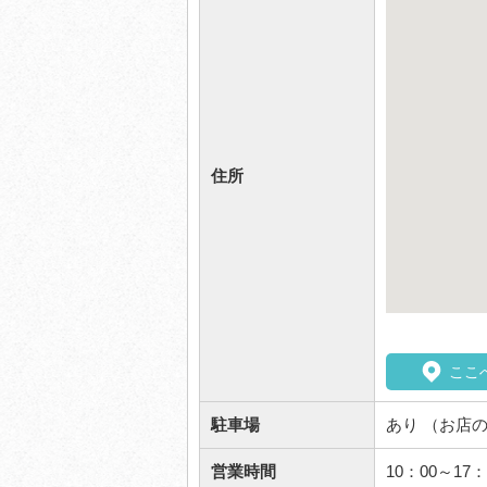
住所
ここ
駐車場
あり （お店
営業時間
10：00～17：