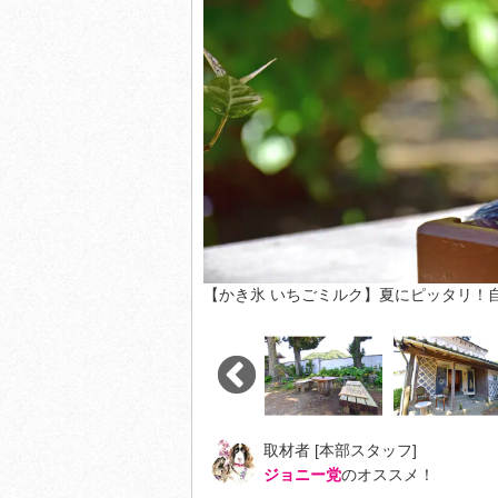
【かき氷 いちごミルク】夏にピッタリ！
取材者 [本部スタッフ]
ジョニー党
のオススメ！