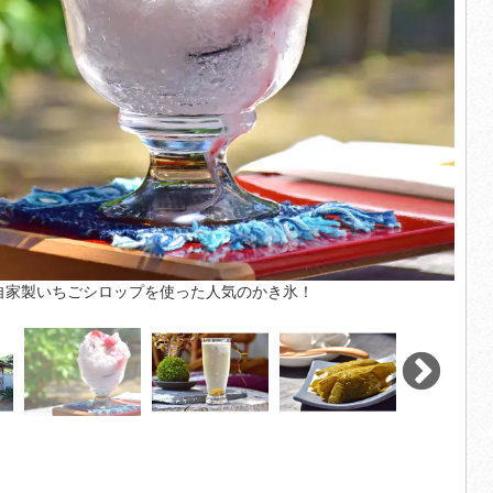
自家製いちごシロップを使った人気のかき氷！