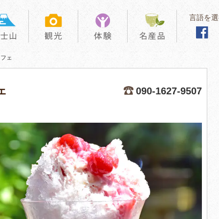
言語を選
カフェ
ェ
090-1627-9507