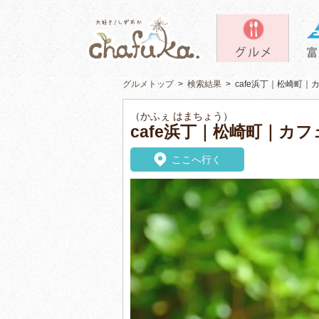
グルメトップ
>
検索結果
>
cafe浜丁｜松崎町｜
（かふぇ はまちょう）
cafe浜丁｜松崎町｜カフ
ここへ行く