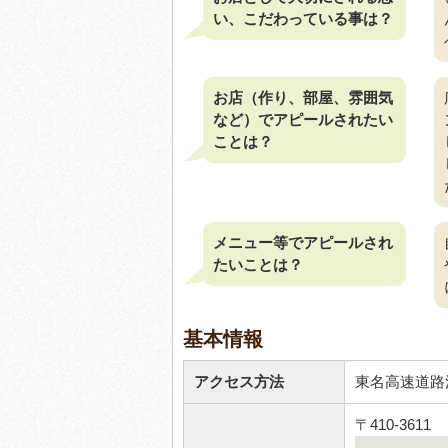
い、こだわっている事は？
お店（作り、部屋、雰囲気
など）でアピールされたい
ことは？
メニュー等でアピールされ
たいことは？
基本情報
アクセス方法
東名高速道路
〒410-361