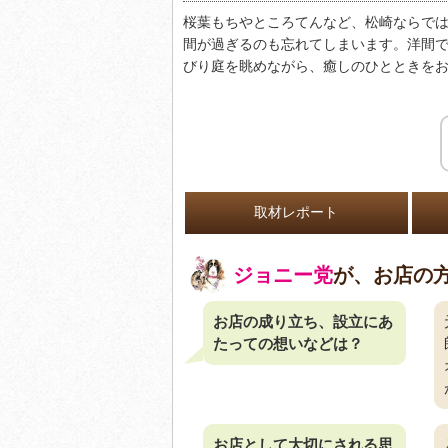
桜葉もちやところてんなど、松崎ならで
間が過ぎるのも忘れてしまいます。洋間
びり庭を眺めながら、癒しのひとときをお
取材レポート
ジョニー党
が、お店の
お店の成り立ち、設立にあ
たっての想いなどは？
お店として大切にされる思