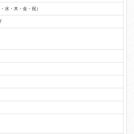
火・水・木・金・祝）
7
円～