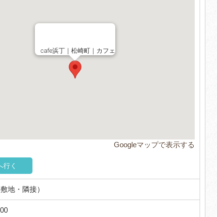
cafe浜丁｜松崎町｜カフェ
Googleマップで表示する
へ行く
の敷地・隣接）
00