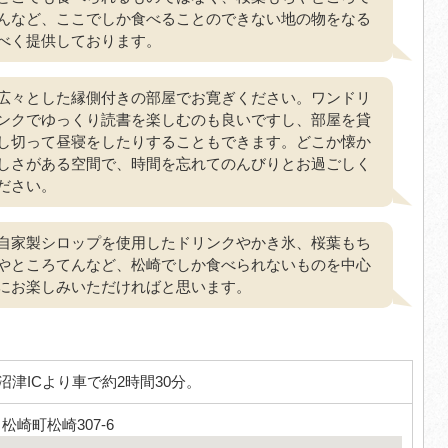
んなど、ここでしか食べることのできない地の物をなる
べく提供しております。
広々とした縁側付きの部屋でお寛ぎください。ワンドリ
ンクでゆっくり読書を楽しむのも良いですし、部屋を貸
し切って昼寝をしたりすることもできます。どこか懐か
しさがある空間で、時間を忘れてのんびりとお過ごしく
ださい。
自家製シロップを使用したドリンクやかき氷、桜葉もち
やところてんなど、松崎でしか食べられないものを中心
にお楽しみいただければと思います。
沼津ICより車で約2時間30分。
1 松崎町松崎307-6