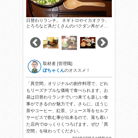
日替わりランチ。 ネギトロやイカオクラ、
とろろなど具だくさんのバクダン丼がメ…
取材者 [管理職]
ぽちゃくん
のオススメ！
「異空間」オリジナルの創作料理で、どれ
もリーズナブルな価格で食べられます。お
昼は日替わりランチでいつ来ても楽しい食
事ができるのが魅力です。さらに、ほうじ
茶やコーヒー、紅茶、ジュース等をセルフ
サービスで飲む事が出来るので、落ち着い
た店内でゆっくりくつろげます。ぜひ「異
空間」を味わってください。
2016年3月時点の情報です