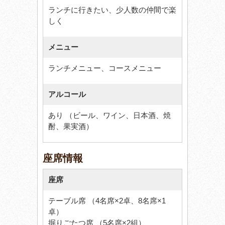
ランチに行きたい、少人数の仲間で楽
しく
メニュー
ランチメニュー、コースメニュー
アルコール
あり （ビール、ワイン、日本酒、焼
酎、果実酒）
座席情報
座席
テーブル席 （4名席×2卓、8名席×1
卓）
掘りごたつ席 （5名席×2組）