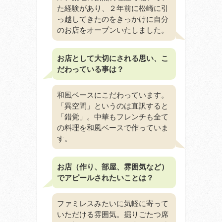
た経験があり、２年前に松崎に引
っ越してきたのをきっかけに自分
のお店をオープンいたしました。
お店として大切にされる思い、こ
だわっている事は？
和風ベースにこだわっています。
「異空間」というのは直訳すると
「錯覚」。中華もフレンチも全て
の料理を和風ベースで作っていま
す。
お店（作り、部屋、雰囲気など）
でアピールされたいことは？
ファミレスみたいに気軽に寄って
いただける雰囲気。掘りごたつ席