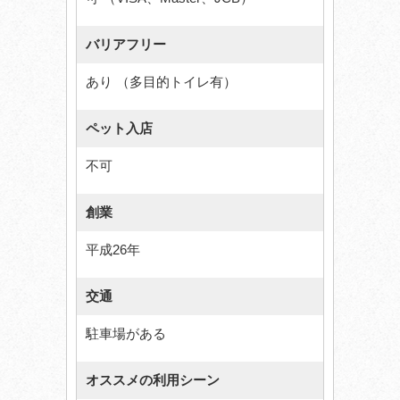
バリアフリー
あり （多目的トイレ有）
ペット入店
不可
創業
平成26年
交通
駐車場がある
オススメの利用シーン