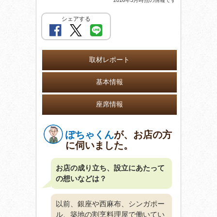
シェアする
取材レポート
基本情報
座席情報
ぽちゃくん
が、お店の方
に伺いました。
お店の成り立ち、設立にあたって
の想いなどは？
以前、銀座や西麻布、シンガポー
ル、築地の割烹料理屋で働いてい