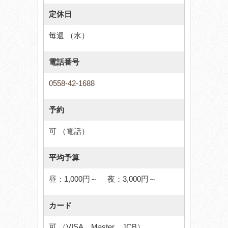
定休日
毎週 （水）
電話番号
0558-42-1688
予約
可 （電話）
平均予算
昼：1,000円～ 夜：3,000円～
カード
可 （VISA、Master、JCB）