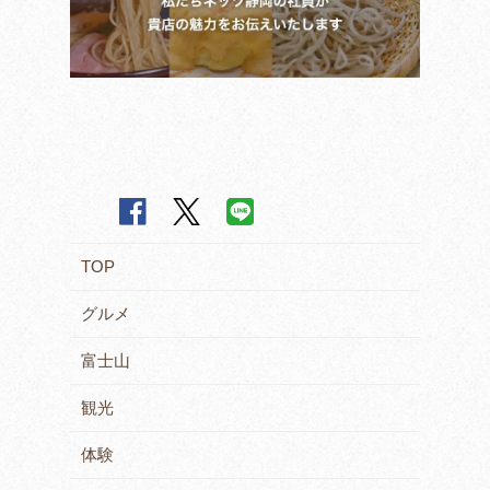
TOP
グルメ
富士山
観光
体験