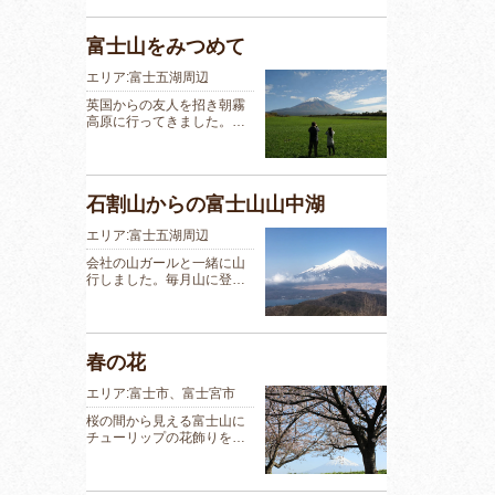
富士山をみつめて
エリア:富士五湖周辺
英国からの友人を招き朝霧
高原に行ってきました。…
石割山からの富士山山中湖
エリア:富士五湖周辺
会社の山ガールと一緒に山
行しました。毎月山に登…
春の花
エリア:富士市、富士宮市
桜の間から見える富士山に
チューリップの花飾りを…