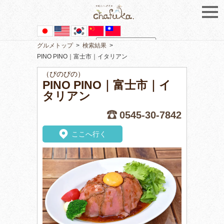
グルメトップ
>
検索結果
>
Powered by
Translate
PINO PINO｜富士市｜イタリアン
（ぴのぴの）
PINO PINO｜富士市｜イ
タリアン
0545-30-7842
ここへ行く