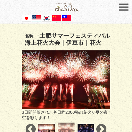
Powered by
Translate
土肥サマーフェスティバル
名称
海上花火大会｜伊豆市｜花火
3日間開催され、各日約2000発の花火が夏の夜
空を彩ります！