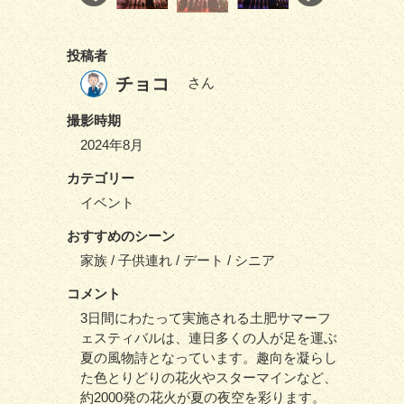
投稿者
チョコ
さん
撮影時期
2024年8月
カテゴリー
イベント
おすすめのシーン
家族 / 子供連れ / デート / シニア
コメント
3日間にわたって実施される土肥サマーフ
ェスティバルは、連日多くの人が足を運ぶ
夏の風物詩となっています。趣向を凝らし
た色とりどりの花火やスターマインなど、
約2000発の花火が夏の夜空を彩ります。