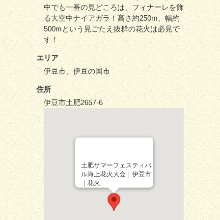
中でも一番の見どころは、フィナーレを飾
る大空中ナイアガラ！高さ約250m、幅約
500mという見ごたえ抜群の花火は必見で
す！
エリア
伊豆市、伊豆の国市
住所
伊豆市土肥2657-6
土肥サマーフェスティバ
ル海上花火大会｜伊豆市
｜花火