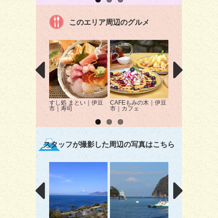
このエリア周辺のグルメ
すし処 まとい｜伊豆
CAFEもみの木｜伊豆
海産屋 海産亭｜
市｜寿司
市｜カフェ
豆町｜海鮮
スタッフが撮影した周辺の写真はこちら