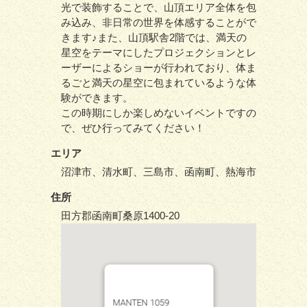
光で装飾することで、山頂エリア全体を包
み込み、非日常の世界を体感することがで
きます♪また、山頂駅舎2階では、満天の
星空をテーマにしたプロジェクションとレ
ーザーによるショーが行われており、体ま
るごと満天の星空に包まれているような体
験ができます。
この時期にしか楽しめないイベントですの
で、ぜひ行ってみてください！
エリア
沼津市、清水町、三島市、函南町、熱海市
住所
田方郡函南町桑原1400-20
MANTEN 1059