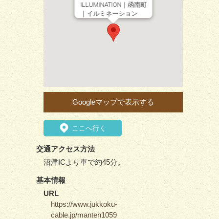
ILLUMINATION｜函南町
｜イルミネーション
Googleマップで表示する
ここへ行く
交通アクセス方法
沼津ICより車で約45分。
基本情報
URL
https://www.jukkoku-
cable.jp/manten1059