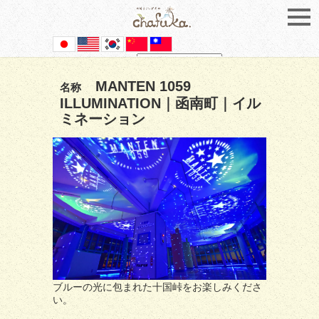
Powered by
Translate
MANTEN 1059
名称
ILLUMINATION｜函南町｜イル
ミネーション
ブルーの光に包まれた十国峠をお楽しみくださ
い。