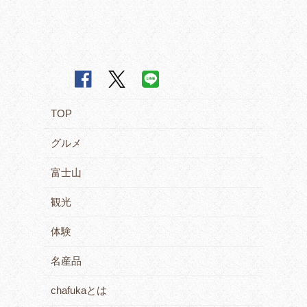
TOP
グルメ
富士山
観光
体験
名産品
chafukaとは