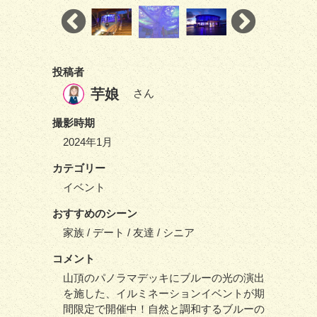
投稿者
芋娘
さん
撮影時期
2024年1月
カテゴリー
イベント
おすすめのシーン
家族 / デート / 友達 / シニア
コメント
山頂のパノラマデッキにブルーの光の演出
を施した、イルミネーションイベントが期
間限定で開催中！自然と調和するブルーの