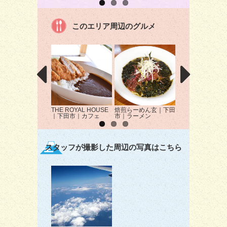
このエリア周辺のグルメ
THE ROYAL HOUSE
焙煎らーめん玄｜下田
松江寿し｜下田市
｜下田市｜カフェ
市｜ラーメン
司
スタッフが撮影した周辺の写真はこちら