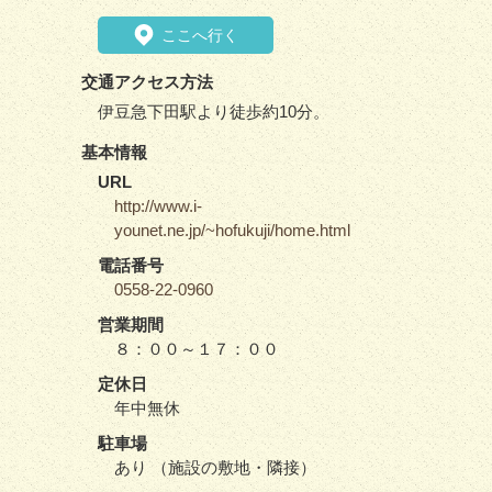
ここへ行く
交通アクセス方法
伊豆急下田駅より徒歩約10分。
基本情報
URL
http://www.i-
younet.ne.jp/~hofukuji/home.html
電話番号
0558-22-0960
営業期間
８：００～１７：００
定休日
年中無休
駐車場
あり （施設の敷地・隣接）