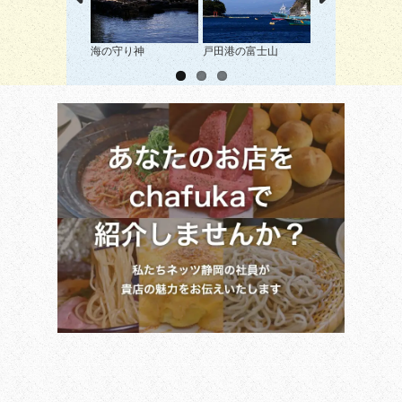
海の守り神
戸田港の富士山
町の明かりに照ら
て