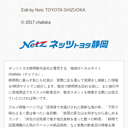
Edit by Netz TOYOTA SHIZUOKA
© 2017 chafuka
ネッツトヨタ静岡株式会社が運営する、地域ポータルサイト
chafuka（チャフカ）。
静岡県に暮らす私たち社員が、実際に足を運んで見聞きし体験した情報
をWEBサイトでご紹介します。観光で静岡県を訪れる前に、また旅行中
に現地周辺でオススメの飲食店や、観光スポットを検索する際にお役立
ていただければ幸いです。
グルメ情報ページでは「沼津港で水揚げされた新鮮な海の幸」「下田で
味わえる一度は食べたい金目鯛」「絶景の富士山を仰ぎながら楽しめる
ランチ」「伊豆の古民家で食す地元食材を使った数々の料理」「静岡で
話題沸騰の人気のラーメンや絶品焼肉」など多数の飲食店の情報を掲