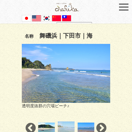
Powered by
Translate
舞磯浜｜下田市｜海
名称
透明度抜群の穴場ビーチ♪