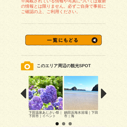
※掲載されている情報や写真については最新
の情報とは限りません。必ずご自身で事前に
ご確認の上、ご利用ください。
このエリア周辺の観光SPOT
下田温泉あじさい祭｜
鍋田浜海水浴場｜下田
了仙寺のアメリカ
下田市｜イベント
市｜海
スミン｜下田市｜