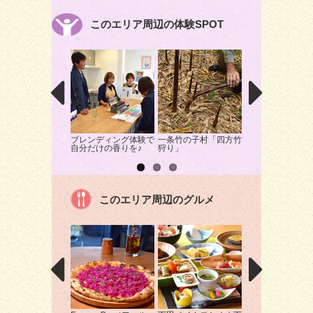
このエリア周辺の体験SPOT
ブレンディング体験で
一条竹の子村「四方竹
イルカショーに癒
自分だけの香りを♪
狩り」
求め・・・
このエリア周辺のグルメ