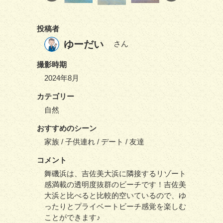
投稿者
ゆーだい
さん
撮影時期
2024年8月
カテゴリー
自然
おすすめのシーン
家族 / 子供連れ / デート / 友達
コメント
舞磯浜は、吉佐美大浜に隣接するリゾート
感満載の透明度抜群のビーチです！吉佐美
大浜と比べると比較的空いているので、ゆ
ったりとプライベートビーチ感覚を楽しむ
ことができます♪