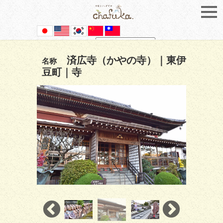
Powered by
Translate
済広寺（かやの寺）｜東伊
名称
豆町｜寺