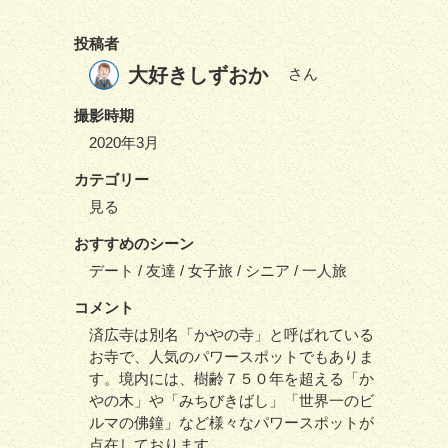
投稿者
大好きしずおか
さん
撮影時期
2020年3月
カテゴリー
見る
おすすめのシーン
デート / 友達 / 女子旅 / シニア / 一人旅
コメント
済広寺は別名「かやの寺」と呼ばれている
お寺で、人気のパワースポットでもありま
す。境内には、樹齢７５０年を超える「か
やの木」や「みちびきばし」「世界一のビ
ルマの佛鐘」など様々なパワースポットが
点在しております。