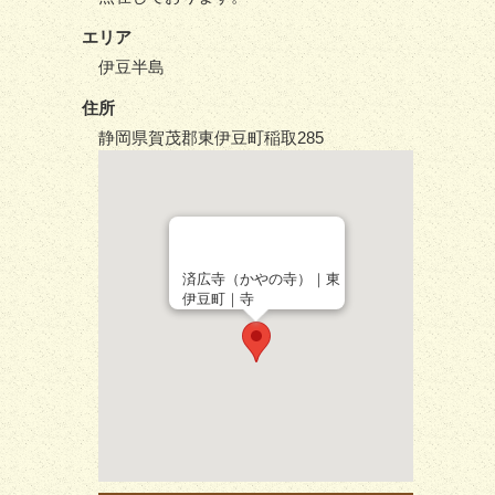
エリア
伊豆半島
住所
静岡県賀茂郡東伊豆町稲取285
済広寺（かやの寺）｜東
伊豆町｜寺