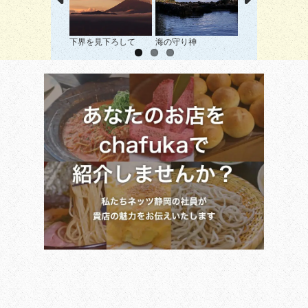
下界を見下ろして
海の守り神
夕日に染まる