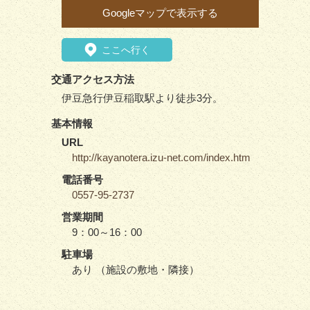
Googleマップで表示する
ここへ行く
交通アクセス方法
伊豆急行伊豆稲取駅より徒歩3分。
基本情報
URL
http://kayanotera.izu-net.com/index.htm
電話番号
0557-95-2737
営業期間
9：00～16：00
駐車場
あり （施設の敷地・隣接）