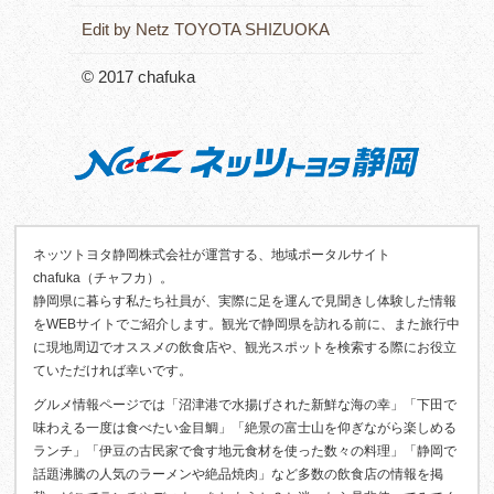
Edit by Netz TOYOTA SHIZUOKA
© 2017 chafuka
ネッツトヨタ静岡株式会社が運営する、地域ポータルサイト
chafuka（チャフカ）。
静岡県に暮らす私たち社員が、実際に足を運んで見聞きし体験した情報
をWEBサイトでご紹介します。観光で静岡県を訪れる前に、また旅行中
に現地周辺でオススメの飲食店や、観光スポットを検索する際にお役立
ていただければ幸いです。
グルメ情報ページでは「沼津港で水揚げされた新鮮な海の幸」「下田で
味わえる一度は食べたい金目鯛」「絶景の富士山を仰ぎながら楽しめる
ランチ」「伊豆の古民家で食す地元食材を使った数々の料理」「静岡で
話題沸騰の人気のラーメンや絶品焼肉」など多数の飲食店の情報を掲