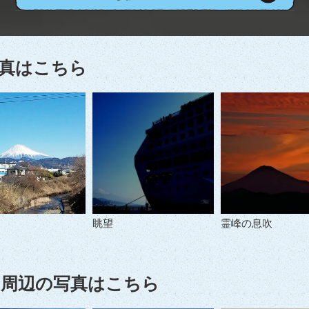
真はこちら
眺望
霊峰の息吹
周辺の写真はこちら