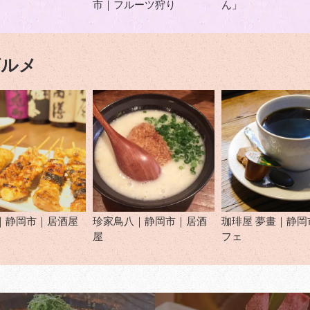
市｜フルーツ狩り
ん」
グルメ
｜静岡市｜居酒屋
珍家鳥八｜静岡市｜居酒
珈琲屋 夢畫｜静岡
屋
フェ