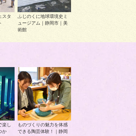
ェスタ
ふじのくに地球環境史ミ
ト
ュージアム｜静岡市｜美
術館
で楽し
ものづくりの魅力を体感
つか
できる陶芸体験！｜静岡