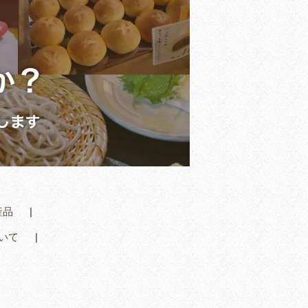
産品
いて