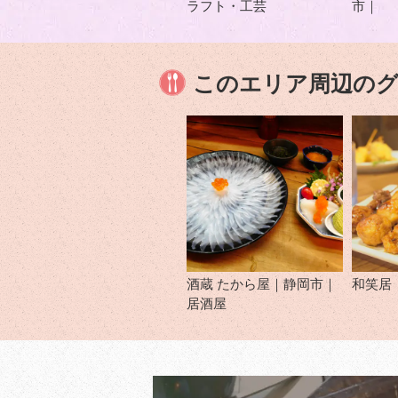
ラフト・工芸
市｜
このエリア周辺の
酒蔵 たから屋｜静岡市｜
和笑居
居酒屋