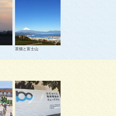
茶畑と富士山