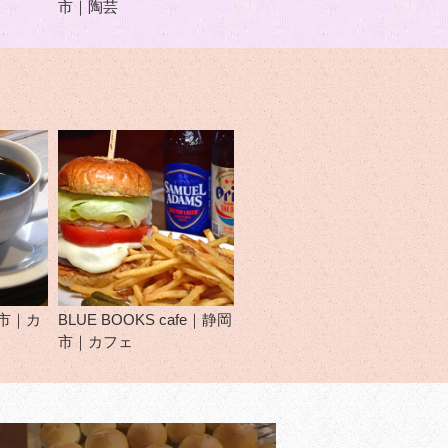
市｜陶芸
市｜カ
BLUE BOOKS cafe｜静岡
市｜カフェ