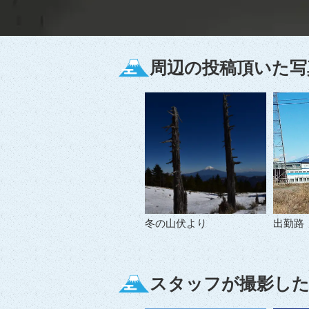
周辺の投稿頂いた写
冬の山伏より
出勤路
スタッフが撮影した