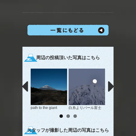
周辺の投稿頂いた写真はこちら
path to the giant
白糸よりパール富士
予感
スタッフが撮影した周辺の写真はこちら