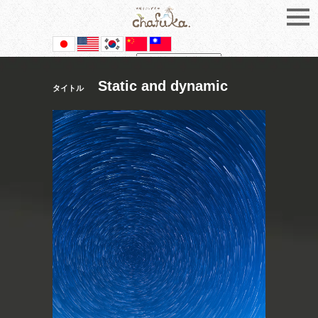
Powered by
Translate
Static and dynamic
タイトル