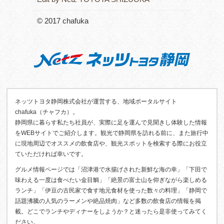
© 2017 chafuka
ネッツトヨタ静岡株式会社が運営する、地域ポータルサイト
chafuka（チャフカ）。
静岡県に暮らす私たち社員が、実際に足を運んで見聞きし体験した情報
をWEBサイトでご紹介します。観光で静岡県を訪れる前に、また旅行中
に現地周辺でオススメの飲食店や、観光スポットを検索する際にお役立
ていただければ幸いです。
グルメ情報ページでは「沼津港で水揚げされた新鮮な海の幸」「下田で
味わえる一度は食べたい金目鯛」「絶景の富士山を仰ぎながら楽しめる
ランチ」「伊豆の古民家で食す地元食材を使った数々の料理」「静岡で
話題沸騰の人気のラーメンや絶品焼肉」など多数の飲食店の情報を掲
載。どこでランチやディナーをしようか？と迷ったら是非使ってみてく
ださい。