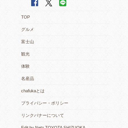
TOP
グルメ
富士山
観光
体験
名産品
chafukaとは
プライバシー・ポリシー
リンクバナーについて
Edit by Netz TOYOTA SHIZUOKA