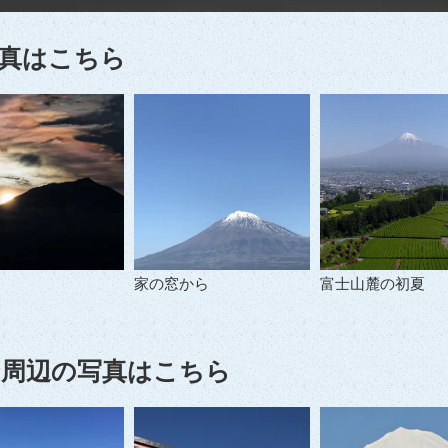
真はこちら
家の窓から
富士山麓の初夏
周辺の写真はこちら