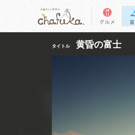
黄昏の富士
タイトル