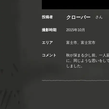
クローバー
投稿者
さん
撮影時期
2015年10月
エリア
富士市、富士宮市
コメント
秋が深まる少し前。一人
に、同じような思いをし
しました。