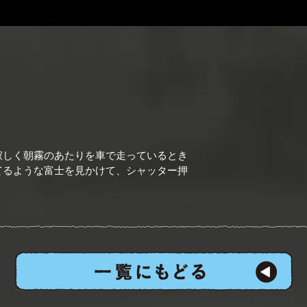
寂しく朝霧のあたりを車で走っているとき
てるような富士を見かけて、シャッター押