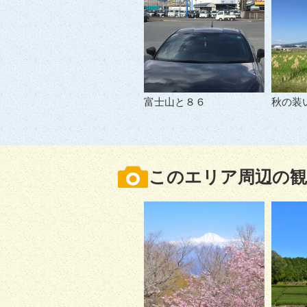
富士山と８６
秋の装
このエリア周辺の観