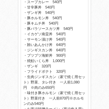
・スープカレー 540円
・甘辛豚丼 540円
・ザンギ丼 540円
・豚ホルモン丼 540円
・豚キムチ丼 540円
・豚バラソースカツ丼 540円
・イカゲソ南蛮丼 540円
・サーモン漬け丼 540円
・賄いあんかけ丼 640円
・ジンギスカン丼 640円
・プツプツ海鮮丼 900円
・焼鮭いくら丼 1,000円
・ザンギ 320円
・フライドポテト 320円
・生肉ジンギスカン（家で焼く用セッ
ト）野菜、タレ付き 一人前1,080
円 ※肉のみ650円
・味付き豚ホルモン（家で焼く用セッ
ト）野菜付き 一人前870円※ホルモ
ンのみ540円
・お家で味噌ラーメン（家で作る用）