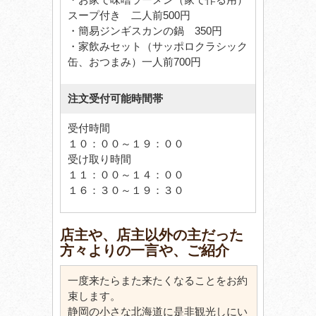
スープ付き 二人前500円
・簡易ジンギスカンの鍋 350円
・家飲みセット（サッポロクラシック
缶、おつまみ）一人前700円
注文受付可能時間帯
受付時間
１０：００～１９：００
受け取り時間
１１：００～１４：００
１６：３０～１９：３０
店主や、店主以外の主だった
方々よりの一言や、ご紹介
一度来たらまた来たくなることをお約
束します。
静岡の小さな北海道に是非観光しにい