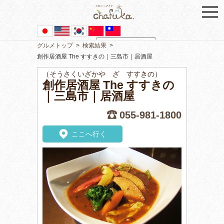
グルメトップ
>
検索結果
>
Powered by
Translate
創作居酒屋 The すすきの｜三島市｜居酒屋
（そうさくいざかや ざ すすきの）
創作居酒屋 The すすきの
｜三島市｜居酒屋
055-981-1800
ここへ行く