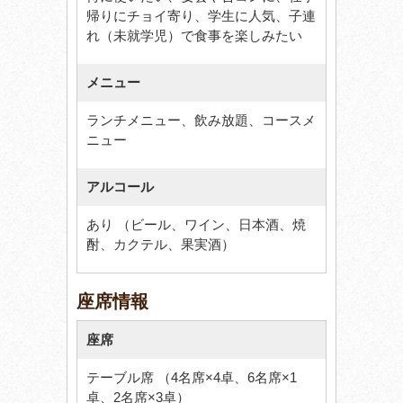
帰りにチョイ寄り、学生に人気、子連
れ（未就学児）で食事を楽しみたい
メニュー
ランチメニュー、飲み放題、コースメ
ニュー
アルコール
あり （ビール、ワイン、日本酒、焼
酎、カクテル、果実酒）
座席情報
座席
テーブル席 （4名席×4卓、6名席×1
卓、2名席×3卓）