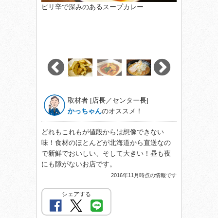
ピリ辛で深みのあるスープカレー
取材者 [店長／センター長]
かっちゃん
のオススメ！
どれもこれもが値段からは想像できない
味！食材のほとんどが北海道から直送なの
で新鮮でおいしい、そして大きい！昼も夜
にも隙がないお店です。
2016年11月時点の情報です
シェアする