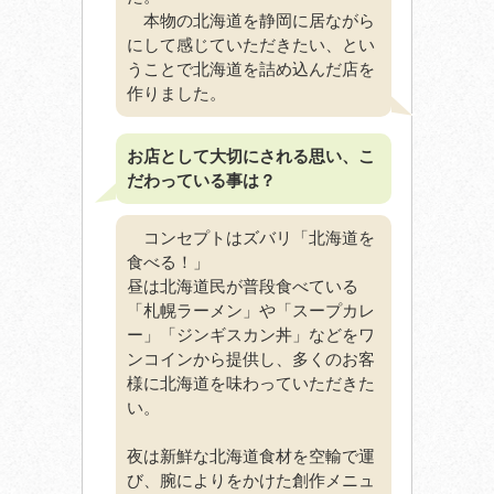
本物の北海道を静岡に居ながら
にして感じていただきたい、とい
うことで北海道を詰め込んだ店を
作りました。
お店として大切にされる思い、こ
だわっている事は？
コンセプトはズバリ「北海道を
食べる！」
昼は北海道民が普段食べている
「札幌ラーメン」や「スープカレ
ー」「ジンギスカン丼」などをワ
ンコインから提供し、多くのお客
様に北海道を味わっていただきた
い。
夜は新鮮な北海道食材を空輸で運
び、腕によりをかけた創作メニュ