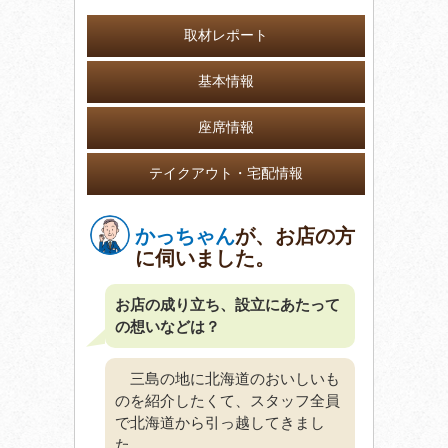
取材レポート
基本情報
座席情報
テイクアウト・宅配情報
かっちゃん
が、お店の方
に伺いました。
お店の成り立ち、設立にあたって
の想いなどは？
三島の地に北海道のおいしいも
のを紹介したくて、スタッフ全員
で北海道から引っ越してきまし
た。