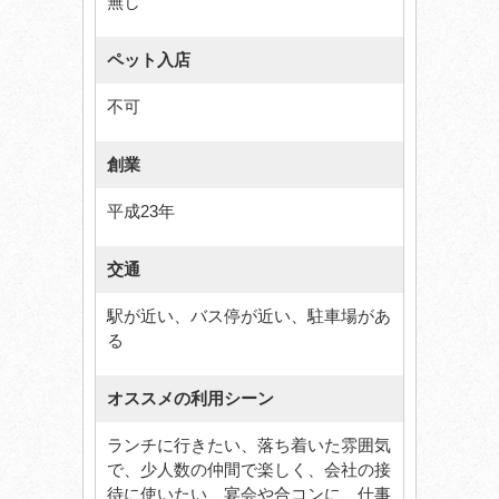
無し
ペット入店
不可
創業
平成23年
交通
駅が近い、バス停が近い、駐車場があ
る
オススメの利用シーン
ランチに行きたい、落ち着いた雰囲気
で、少人数の仲間で楽しく、会社の接
待に使いたい、宴会や合コンに、仕事