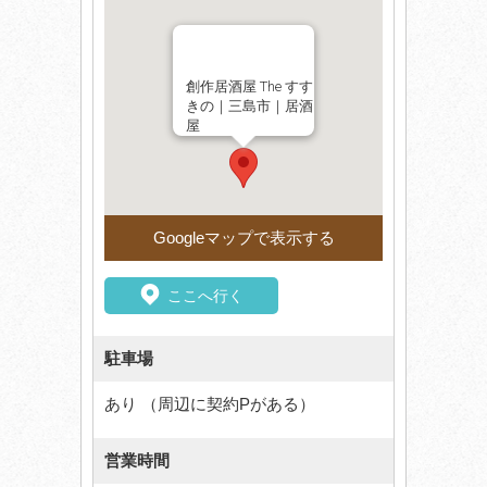
創作居酒屋 The すす
きの｜三島市｜居酒
屋
Googleマップで表示する
ここへ行く
駐車場
あり （周辺に契約Pがある）
営業時間