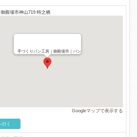
3 御殿場市神山719 時之栖
手づくりパン工房｜御殿場市｜パン
Googleマップで表示する
へ行く