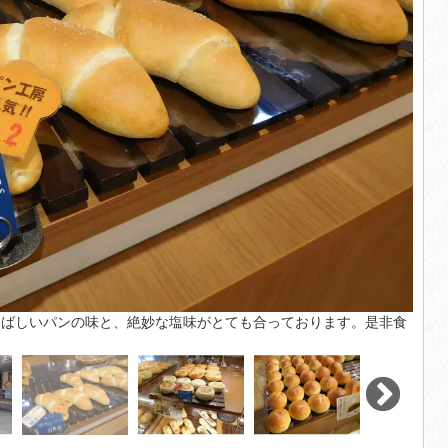
香ばしいパンの味と、絶妙な塩味がとても合っております。是非食