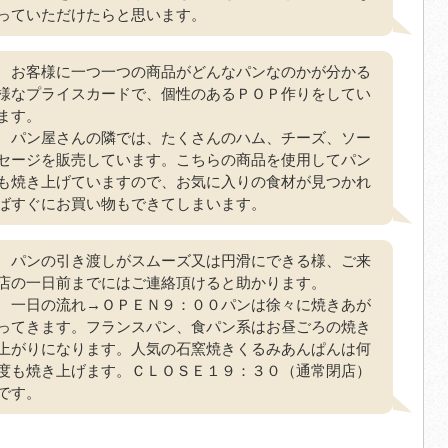
っていただけたらと思います。
お客様に一つ一つの商品がどんなパンなのかが分かる
様なプライスカードで、個性のあるＰＯＰ作りをしてい
ます。
パン屋さんの隣では、たくさんのハム、チーズ、ソー
セージを販売しています。こちらの商品を使用してパン
も焼き上げていますので、お気に入りの食材が見つかれ
ばすぐにお買い物もできてしまいます。
パンの引き渡しがスムーズ又は円滑にできる様、ご来
店の一日前までにはご連絡頂けると助かります。
一日の流れ→ＯＰＥＮ９：００パンは徐々に焼きあが
ってきます。フランスパン、食パン系はお昼ごろの焼き
上がりになります。人気の石窯焼きくるみあんぱんは何
度も焼き上げます。ＣＬＯＳＥ１９：３０（通常閉店）
です。