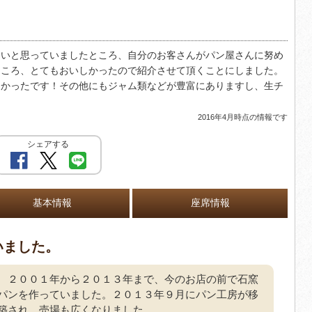
たいと思っていましたところ、自分のお客さんがパン屋さんに努め
ところ、とてもおいしかったので紹介させて頂くことにしました。
しかったです！その他にもジャム類などが豊富にありますし、生チ
2016年4月時点の情報です
シェアする
基本情報
座席情報
いました。
２００１年から２０１３年まで、今のお店の前で石窯
パンを作っていました。２０１３年９月にパン工房が移
築され、売場も広くなりました。