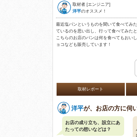
取材者 [エンジニア]
洋平
のオススメ！
最近塩パンというものを聞いて食べてみ
ているのを思い出し、行って食べてみた
こちらのお店のパンは何を食べてもおい
ョコなども販売しています！
取材レポート
洋平
が、お店の方に伺
お店の成り立ち、設立にあ
たっての想いなどは？