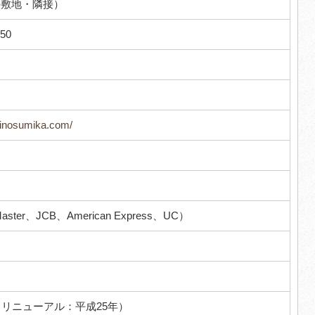
の敷地・隣接）
50
kinosumika.com/
～
ster、JCB、American Express、UC）
（リニューアル：平成25年）