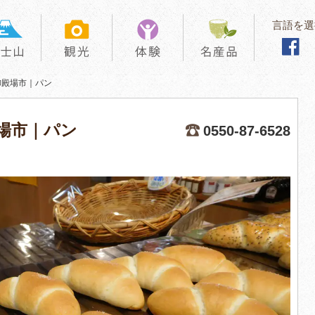
言語を選
御殿場市｜パン
場市｜パン
0550-87-6528