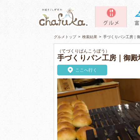
グルメトップ
>
検索結果
>
手づくりパン工房｜
（てづくりぱんこうぼう）
手づくりパン工房｜御殿
ここへ行く