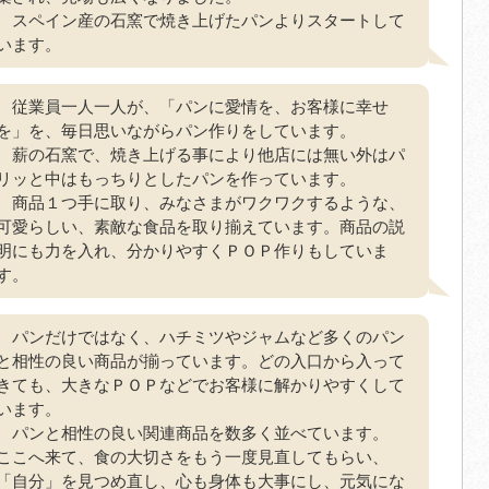
スペイン産の石窯で焼き上げたパンよりスタートして
います。
従業員一人一人が、「パンに愛情を、お客様に幸せ
を」を、毎日思いながらパン作りをしています。
薪の石窯で、焼き上げる事により他店には無い外はパ
リッと中はもっちりとしたパンを作っています。
商品１つ手に取り、みなさまがワクワクするような、
可愛らしい、素敵な食品を取り揃えています。商品の説
明にも力を入れ、分かりやすくＰＯＰ作りもしていま
す。
パンだけではなく、ハチミツやジャムなど多くのパン
と相性の良い商品が揃っています。どの入口から入って
きても、大きなＰＯＰなどでお客様に解かりやすくして
います。
パンと相性の良い関連商品を数多く並べています。
ここへ来て、食の大切さをもう一度見直してもらい、
「自分」を見つめ直し、心も身体も大事にし、元気にな