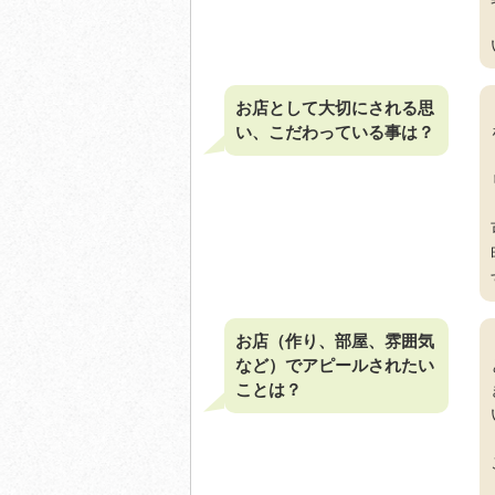
お店として大切にされる思
い、こだわっている事は？
お店（作り、部屋、雰囲気
など）でアピールされたい
ことは？