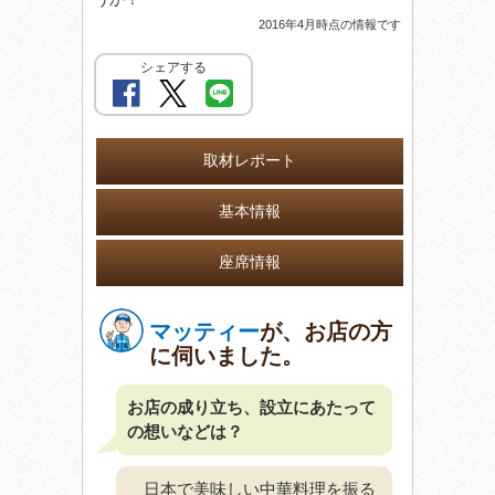
2016年4月時点の情報です
シェアする
取材レポート
基本情報
座席情報
マッティー
が、お店の方
に伺いました。
お店の成り立ち、設立にあたって
の想いなどは？
日本で美味しい中華料理を振る