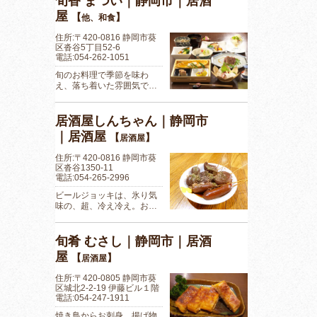
旬香 まつい｜静岡市｜居酒
屋
【
】
他、和食
住所:〒420-0816 静岡市葵
区沓谷5丁目52‐6
電話:054-262-1051
旬のお料理で季節を味わ
え、落ち着いた雰囲気で…
居酒屋しんちゃん｜静岡市
｜居酒屋
【
】
居酒屋
住所:〒420-0816 静岡市葵
区沓谷1350-11
電話:054-265-2996
ビールジョッキは、氷り気
味の、超、冷え冷え。お…
旬肴 むさし｜静岡市｜居酒
屋
【
】
居酒屋
住所:〒420-0805 静岡市葵
区城北2-2-19 伊藤ビル１階
電話:054-247-1911
焼き鳥からお刺身、揚げ物