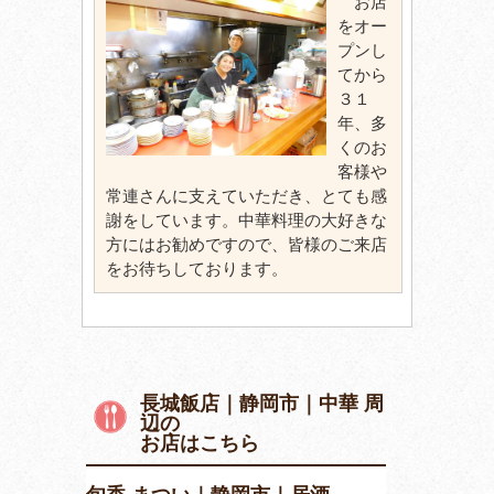
お店
をオー
プンし
てから
３１
年、多
くのお
客様や
常連さんに支えていただき、とても感
謝をしています。中華料理の大好きな
方にはお勧めですので、皆様のご来店
をお待ちしております。
長城飯店｜静岡市｜中華 周
辺の
お店はこちら