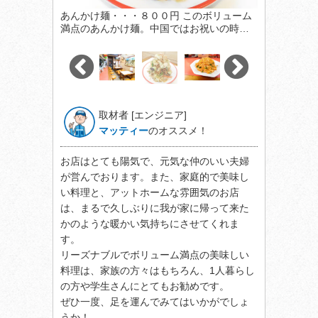
あんかけ麺・・・８００円 このボリューム
満点のあんかけ麺。中国ではお祝いの時…
取材者 [エンジニア]
マッティー
のオススメ！
お店はとても陽気で、元気な仲のいい夫婦
が営んでおります。また、家庭的で美味し
い料理と、アットホームな雰囲気のお店
は、まるで久しぶりに我が家に帰って来た
かのような暖かい気持ちにさせてくれま
す。
リーズナブルでボリューム満点の美味しい
料理は、家族の方々はもちろん、1人暮らし
の方や学生さんにとてもお勧めです。
ぜひ一度、足を運んでみてはいかがでしょ
うか！