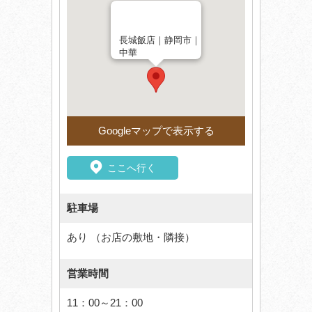
長城飯店｜静岡市｜
中華
Googleマップで表示する
ここへ行く
駐車場
あり （お店の敷地・隣接）
営業時間
11：00～21：00