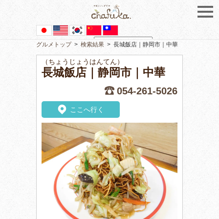
グルメトップ
>
検索結果
>
長城飯店｜静岡市｜中華
Powered by
Translate
（ちょうじょうはんてん）
長城飯店｜静岡市｜中華
054-261-5026
ここへ行く