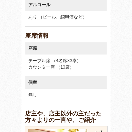
アルコール
あり （ビール、紹興酒など）
座席情報
座席
テーブル席 （4名席×3卓）
カウンター席 （10席）
個室
無し
店主や、店主以外の主だった
方々よりの一言や、ご紹介