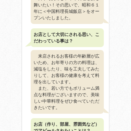
舞いたい！その思いで、昭和６１
年に＜中国料理長城飯店＞をオー
プンいたしました。
お店として大切にされる思い、こ
だわっている事は？
来店されるお客様の年齢層が広
いため、お年寄りの方の料理は、
減塩をしたり、味を工夫してみた
りして、お客様の健康を考えて料
理を出しています。
また、若い方でもボリューム満
点な料理がございますので、美味
しい中華料理をぜひ食べていただ
きたいです。
お店（作り、部屋、雰囲気など）
でアピールされたいことは？