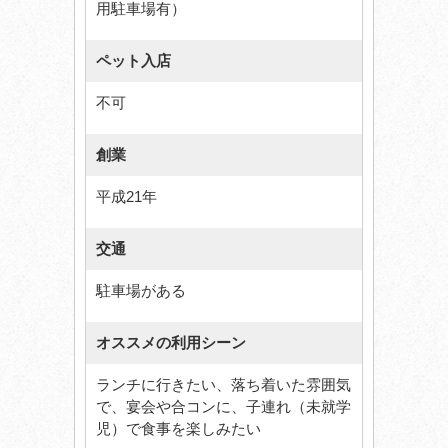
用駐車場有）
ペット入店
不可
創業
平成21年
交通
駐車場がある
オススメの利用シーン
ランチに行きたい、落ち着いた雰囲気
で、宴会や合コンに、子連れ（未就学
児）で食事を楽しみたい