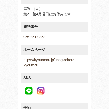
毎週 （火）
第2・第4月曜日はお休みです
電話番号
055-951-0358
ホームページ
https://kyoumaru.jp/unagidokoro-
kyoumaru
SNS
予約