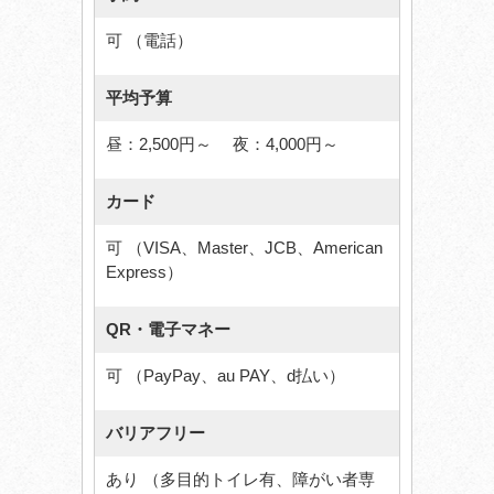
可 （電話）
平均予算
昼：2,500円～ 夜：4,000円～
カード
可 （VISA、Master、JCB、American
Express）
QR・電子マネー
可 （PayPay、au PAY、d払い）
バリアフリー
あり （多目的トイレ有、障がい者専