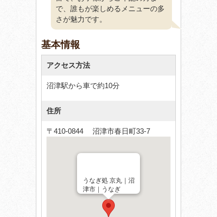
で、誰もが楽しめるメニューの多
さが魅力です。
基本情報
アクセス方法
沼津駅から車で約10分
住所
〒410-0844 沼津市春日町33-7
うなぎ処 京丸｜沼
津市｜うなぎ