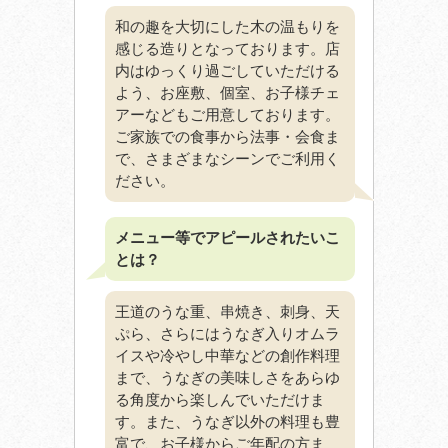
和の趣を大切にした木の温もりを
感じる造りとなっております。店
内はゆっくり過ごしていただける
よう、お座敷、個室、お子様チェ
アーなどもご用意しております。
ご家族での食事から法事・会食ま
で、さまざまなシーンでご利用く
ださい。
メニュー等でアピールされたいこ
とは？
王道のうな重、串焼き、刺身、天
ぷら、さらにはうなぎ入りオムラ
イスや冷やし中華などの創作料理
まで、うなぎの美味しさをあらゆ
る角度から楽しんでいただけま
す。また、うなぎ以外の料理も豊
富で、お子様からご年配の方ま