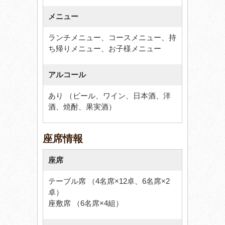
メニュー
ランチメニュー、コースメニュー、持
ち帰りメニュー、お子様メニュー
アルコール
あり （ビール、ワイン、日本酒、洋
酒、焼酎、果実酒）
座席情報
座席
テーブル席 （4名席×12卓、6名席×2
卓）
座敷席 （6名席×4組）