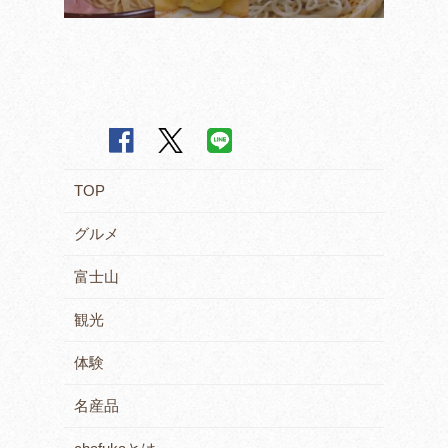
TOP
グルメ
富士山
観光
体験
名産品