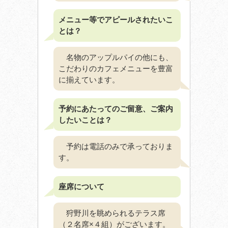
メニュー等でアピールされたいこ
とは？
名物のアップルパイの他にも、
こだわりのカフェメニューを豊富
に揃えています。
予約にあたってのご留意、ご案内
したいことは？
予約は電話のみで承っておりま
す。
座席について
狩野川を眺められるテラス席
（２名席×４組）がございます。