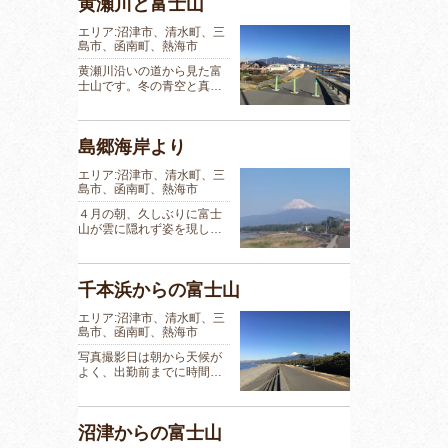
黄瀬川と富士山
エリア:沼津市、清水町、三
島市、函南町、熱海市
黄瀬川沿いの道から見た富
士山です。冬の青空と真…
島郷海岸より
エリア:沼津市、清水町、三
島市、函南町、熱海市
４月の朝、久しぶりに富士
山が雲に隠れず姿を現し…
千本浜からの富士山
エリア:沼津市、清水町、三
島市、函南町、熱海市
写真撮影日は朝から天候が
よく、出勤前までに時間…
沼津からの富士山