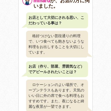
miharu
が、お店の方に伺
いました。
お店として大切にされる思い、こ
だわっている事は？
格好つけない普段通りの料理
で、いつ食べても飽きないような
料理をお出しすることを大切にし
ています。
お店（作り、部屋、雰囲気など）
でアピールされたいことは？
ロケーションのよい場所で、オ
ープンテラスもあります。天気の
いい日に外の席で食べる料理もお
すすめです。また、夜になると綺
麗な夜景が一望できます。