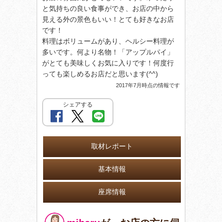
と気持ちの良い食事ができ、お店の中から
見える外の景色もいい！とても好きなお店
です！
料理はボリュームがあり、ヘルシー料理が
多いです。何より名物！「アップルパイ」
がとても美味しくお気に入りです！何度行
っても楽しめるお店だと思います(^^)
2017年7月時点の情報です
シェアする
取材レポート
基本情報
座席情報