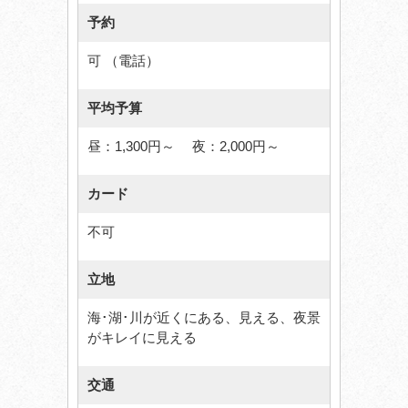
予約
可 （電話）
平均予算
昼：1,300円～ 夜：2,000円～
カード
不可
立地
海･湖･川が近くにある、見える、夜景
がキレイに見える
交通