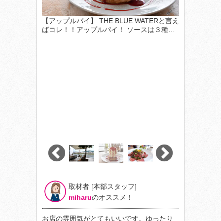
【アップルパイ】 THE BLUE WATERと言え
ばコレ！！アップルパイ！ ソースは３種…
取材者 [本部スタッフ]
miharu
のオススメ！
お店の雰囲気がとてもいいです。ゆったり