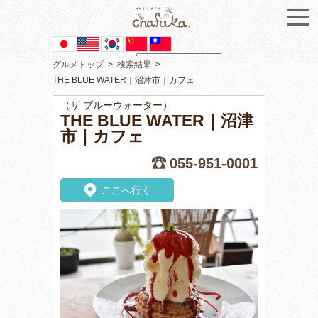
グルメトップ
>
検索結果
>
Powered by
Translate
THE BLUE WATER｜沼津市｜カフェ
（ザ ブルーウォーター）
THE BLUE WATER｜沼津
市｜カフェ
055-951-0001
ここへ行く