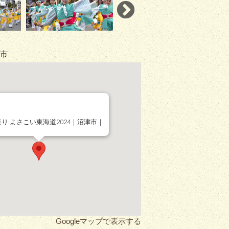
市
り よさこい東海道2024｜沼津市｜
ト
Googleマップで表示する