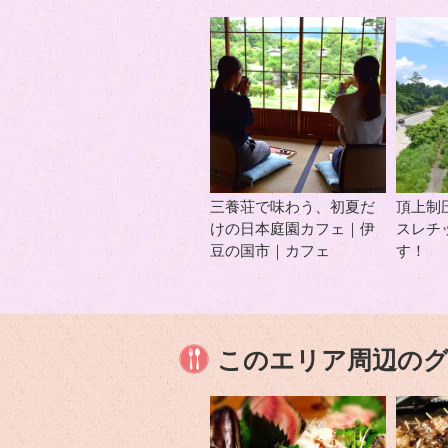
三養荘で味わう、初夏だ
頂上制
けの日本庭園カフェ｜伊
スレチ
豆の国市｜カフェ
す！
このエリア周辺の