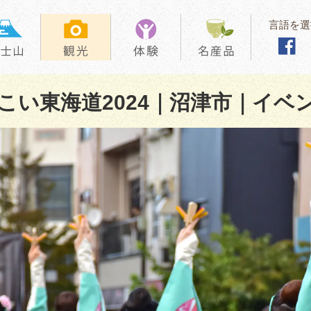
言語を選
こい東海道2024｜沼津市｜イベ