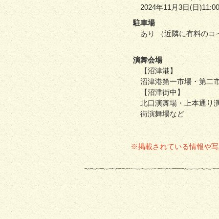
2024年11月3日(日)11:00
駐車場
あり （近隣に有料のコ
演舞会場
【沼津港】
沼津港第一市場・第二
【沼津街中】
北口演舞場・上本通り
街演舞場など
※掲載されている情報や写