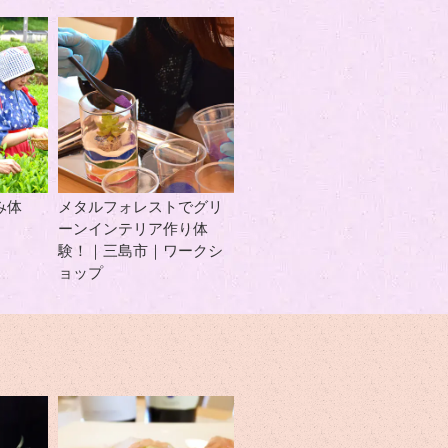
み体
メタルフォレストでグリ
ーンインテリア作り体
験！｜三島市｜ワークシ
ョップ