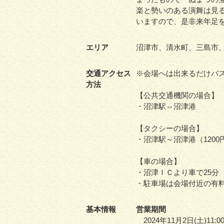
楽と勢いのある演舞は見
いますので、是非来年足
エリア
沼津市、清水町、三島市
交通アクセス
※会場へは出来るだけバ
方法
【公共交通機関の場合】
・沼津駅⇔沼津港
【タクシーの場合】
・沼津駅～沼津港（1200
【車の場合】
・沼津ＩＣより車で25分
・駐車場は会場付近の有
基本情報
営業期間
2024年11月2日(土)11:00