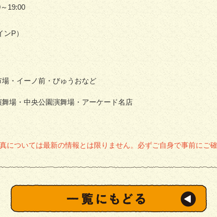
～19:00
インP）
市場・イーノ前・びゅうおなど
演舞場・中央公園演舞場・アーケード名店
真については最新の情報とは限りません。必ずご自身で事前にご