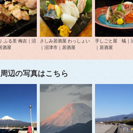
り ふる里 梅吉｜沼
さしみ居酒屋 わっしょい
手しごと屋 蟻｜
居酒屋
｜沼津市｜居酒屋
｜居酒屋
周辺の写真はこちら