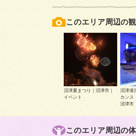
このエリア周辺の観
沼津夏まつり｜沼津市｜
沼津港
イベント
カンス
沼津市
このエリア周辺の体