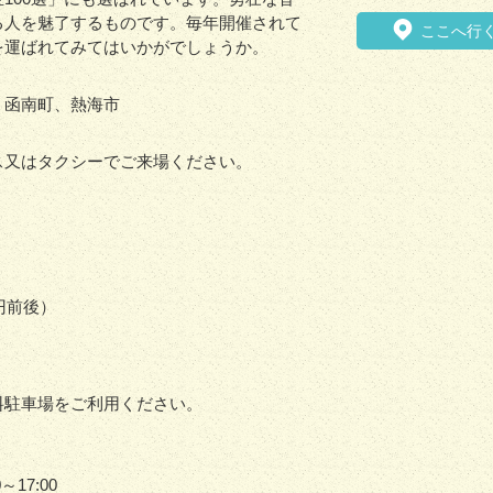
る人を魅了するものです。毎年開催されて
ここへ行
を運ばれてみてはいかがでしょうか。
、函南町、熱海市
ス又はタクシーでご来場ください。
円前後）
料駐車場をご利用ください。
～17:00