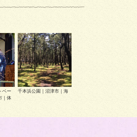
トベー
千本浜公園｜沼津市｜海
市｜体