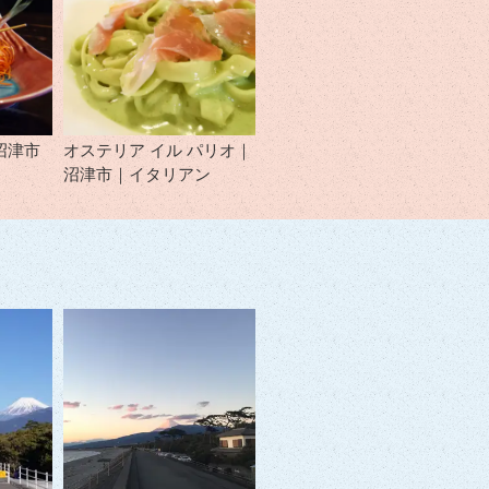
沼津市
オステリア イル パリオ｜
沼津市｜イタリアン