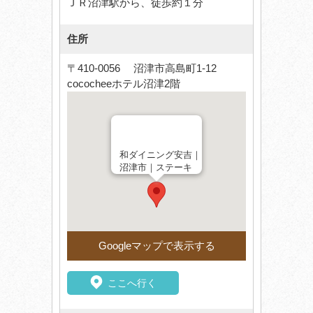
ＪＲ沼津駅から、徒歩約１分
住所
〒410-0056 沼津市高島町1-12
cococheeホテル沼津2階
和ダイニング安吉｜
沼津市｜ステーキ
Googleマップで表示する
ここへ行く