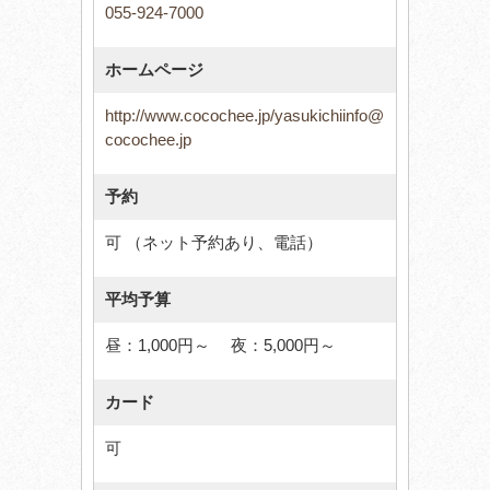
055-924-7000
ホームページ
http://www.cocochee.jp/yasukichiinfo@
cocochee.jp
予約
可 （ネット予約あり、電話）
平均予算
昼：1,000円～ 夜：5,000円～
カード
可