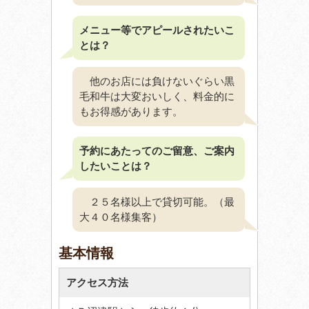
メニュー等でアピールされたいこ
とは？
他のお店には負けないぐらい黒
毛和牛は大変おいしく、料金的に
もお得感があります。
予約にあたってのご留意、ご案内
したいことは？
２５名様以上で貸切可能。（最
大４０名様集客）
基本情報
アクセス方法