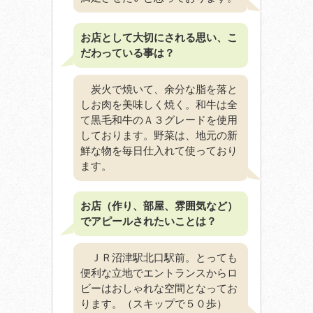
お店として大切にされる思い、こ
だわっている事は？
炭火で焼いて、余分な脂を落と
しお肉を美味しく焼く。和牛は全
て黒毛和牛のＡ３グレードを使用
しております。野菜は、地元の新
鮮な物を毎日仕入れて使っており
ます。
お店（作り、部屋、雰囲気など）
でアピールされたいことは？
ＪＲ沼津駅北口駅前。とっても
便利な立地でエントランスからロ
ビーはおしゃれな空間となってお
ります。（スキップで５０歩）