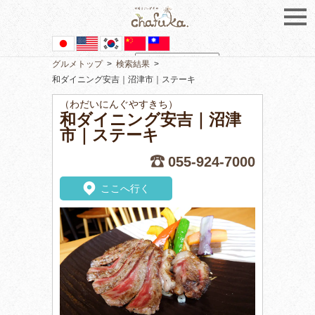
グルメトップ
>
検索結果
>
Powered by
Translate
和ダイニング安吉｜沼津市｜ステーキ
（わだいにんぐやすきち）
和ダイニング安吉｜沼津
市｜ステーキ
055-924-7000
ここへ行く