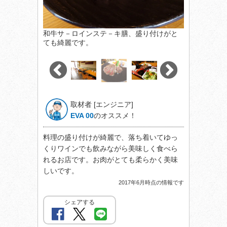
和牛サ－ロインステ－キ膳、盛り付けがと
ても綺麗です。
取材者 [エンジニア]
EVA 00
のオススメ！
料理の盛り付けが綺麗で、落ち着いてゆっ
くりワインでも飲みながら美味しく食べら
れるお店です。お肉がとても柔らかく美味
しいです。
2017年6月時点の情報です
シェアする