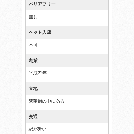
バリアフリー
無し
ペット入店
不可
創業
平成23年
立地
繁華街の中にある
交通
駅が近い