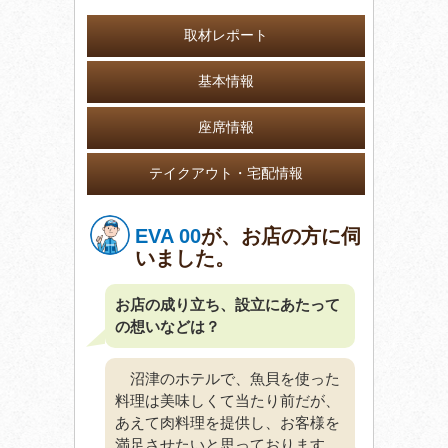
取材レポート
基本情報
座席情報
テイクアウト・宅配情報
EVA 00
が、お店の方に伺
いました。
お店の成り立ち、設立にあたって
の想いなどは？
沼津のホテルで、魚貝を使った
料理は美味しくて当たり前だが、
あえて肉料理を提供し、お客様を
満足させたいと思っております。