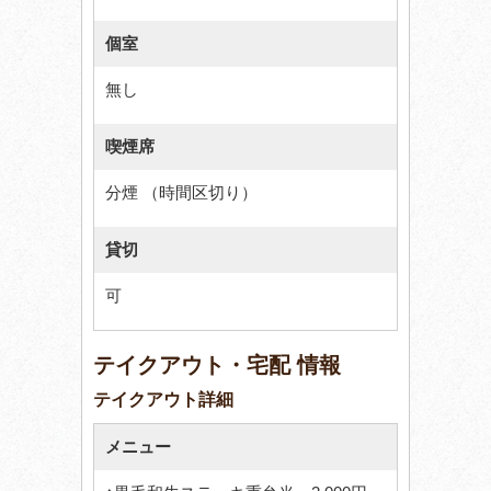
個室
無し
喫煙席
分煙 （時間区切り）
貸切
可
テイクアウト・宅配 情報
テイクアウト詳細
メニュー