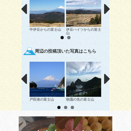
中伊豆からの富士山
伊豆ハイツからの富士
大室山山頂から
山
周辺の投稿頂いた写真はこちら
戸田港の富士山
朝靄の先の富士山
井田海岸からの富