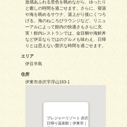
放感あふれる景色を眺めながら、ゆったり
と癒しの時間を過ごせます。さらに、寝湯
や海を眺めるサウナ、湯上がり後にくつろ
げる、海のねころびラウンジなど、リニュ
ーアルによって館内の快適さもさらに充
実！館内レストランでは、金目鯛や海鮮丼
など伊豆ならではのグルメも味わえ、日帰
りとは思えない贅沢な時間を過ごせます。
エリア
伊豆半島
住所
伊東市赤沢字浮山163-1
プレジャーリゾート 赤沢
日帰り温泉館｜伊東市｜