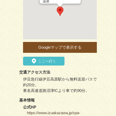
温泉
Googleマップで表示する
ここへ行く
交通アクセス方法
伊豆急行線伊豆高原駅から無料送迎バスで
約20分。
東名高速道路沼津ICより車で約90分。
基本情報
公式HP
https://www.izuakazawa.jp/spa-