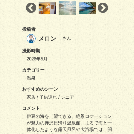
投稿者
メロン
さん
撮影時期
2026年5月
カテゴリー
温泉
おすすめのシーン
家族 / 子供連れ / シニア
コメント
伊豆の海を一望できる、絶景ロケーション
が魅力の赤沢日帰り温泉館。まるで海と一
体化したような露天風呂や大浴場では、開