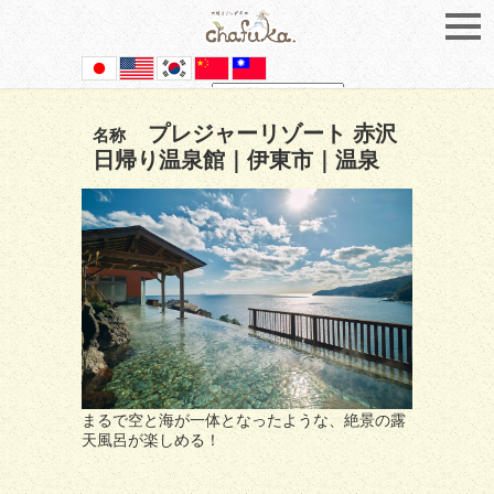
Powered by
Translate
プレジャーリゾート 赤沢
名称
日帰り温泉館｜伊東市｜温泉
まるで空と海が一体となったような、絶景の露
天風呂が楽しめる！