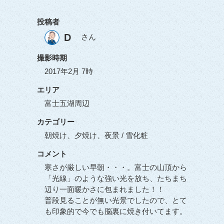
投稿者
D
さん
撮影時期
2017年2月 7時
エリア
富士五湖周辺
カテゴリー
朝焼け、夕焼け、夜景 / 雪化粧
コメント
寒さが厳しい早朝・・・。富士の山頂から
「光線」のような強い光を放ち、たちまち
辺り一面暖かさに包まれました！！
普段見ることが無い光景でしたので、とて
も印象的で今でも脳裏に焼き付いてます。