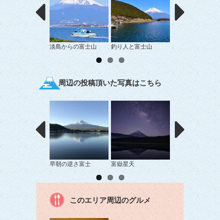
淡島からの富士山
釣り人と富士山
富士山と漁船があ
景
周辺の投稿頂いた写真はこちら
早朝の逆さ富士
富嶽星天
雲の中の富士山
このエリア周辺のグルメ