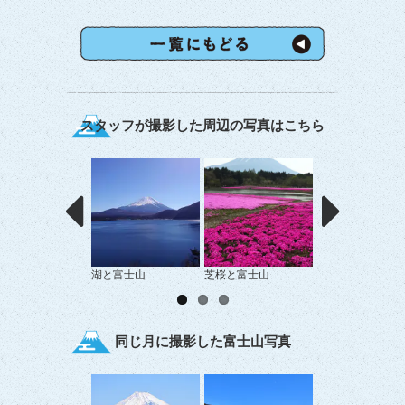
スタッフが撮影した周辺の写真はこちら
湖と富士山
芝桜と富士山
本栖湖から撮った
山
同じ月に撮影した富士山写真