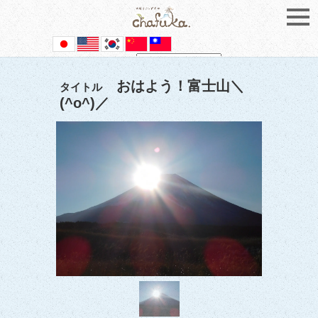
Powered by
Translate
おはよう！富士山＼
タイトル
(^o^)／