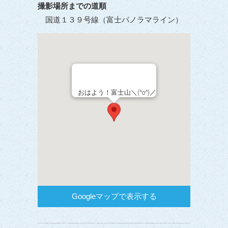
撮影場所までの道順
国道１３９号線（富士パノラマライン）
おはよう！富士山＼(^o^)／
Googleマップで表示する