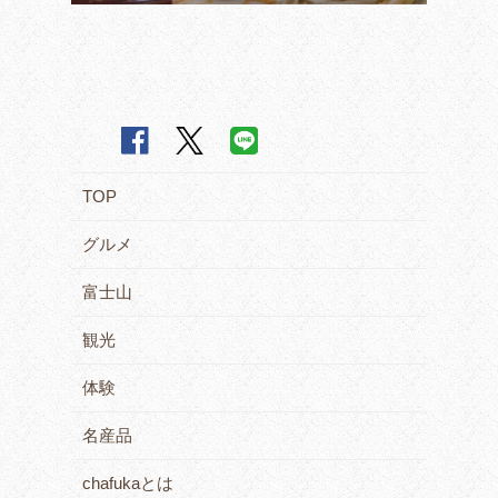
TOP
グルメ
富士山
観光
体験
名産品
chafukaとは