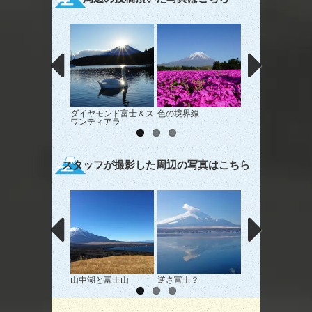
ダイヤモンド富士＆ス
色の境界線
富士山と牛
ワンティアラ
スタッフが撮影した周辺の写真はこちら
山中湖と富士山
逆さ富士？
富士山と白鳥･･･