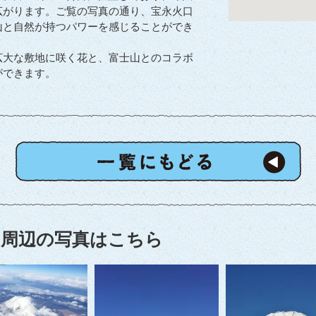
広がります。ご覧の写真の通り、宝永火口
山と自然が持つパワーを感じることができ
広大な敷地に咲く花と、富士山とのコラボ
ができます。
周辺の写真はこちら