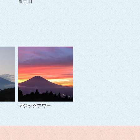
富士山
マジックアワー