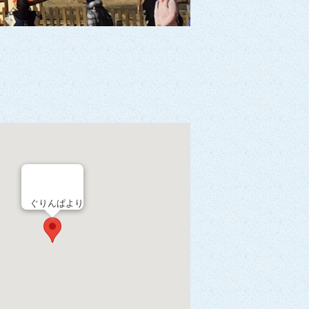
ぐりんぱより