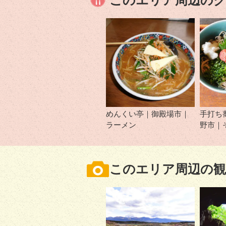
このエリア周辺の
めんくい亭｜御殿場市｜
手打ち
ラーメン
野市｜
このエリア周辺の観