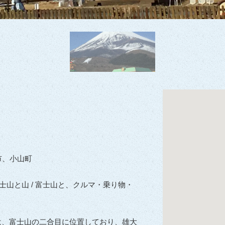
市、小山町
 富士山と山 / 富士山と、クルマ・乗り物・
パ）は、富士山の二合目に位置しており、雄大