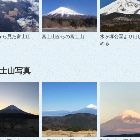
から見た富士山
富士山からの富士山
水ヶ塚公園より山
める
士山写真