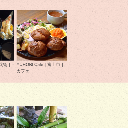
兵衛｜
YUHOBI Cafe｜富士市｜
カフェ