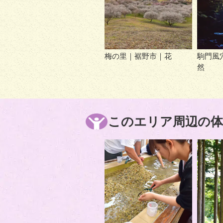
梅の里｜裾野市｜花
駒門風
然
このエリア周辺の体