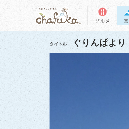
ぐりんぱより
タイトル