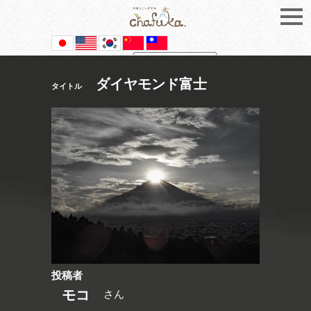
Powered by
Translate
ダイヤモンド富士
タイトル
投稿者
モコ
さん