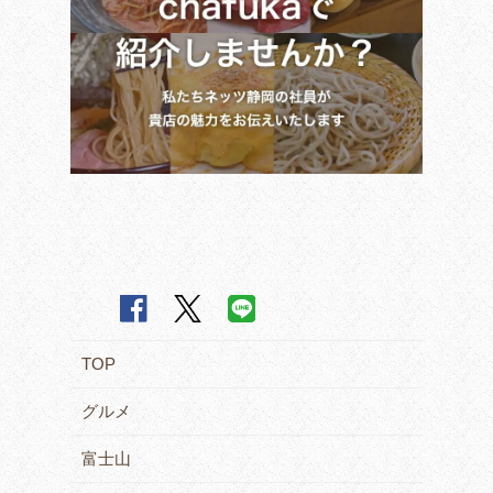
TOP
グルメ
富士山