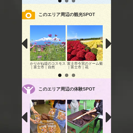
このエリア周辺の観光SPOT
かりがね堤のコスモス
富士市今宮のドーム菊
岩本山公園｜富士
｜富士市｜自然
｜富士市｜花
公園
このエリア周辺の体験SPOT