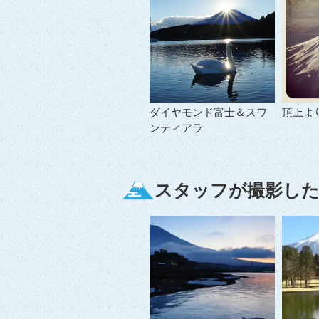
ダイヤモンド富士＆スワ
頂上よ
ンティアラ
スタッフが撮影した