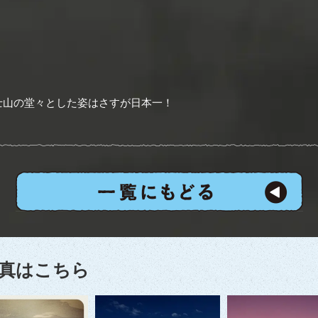
士山の堂々とした姿はさすが日本一！
真はこちら