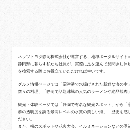
ネッツトヨタ静岡株式会社が運営する、地域ポータルサイトcha
静岡県に暮らす私たち社員が、実際に足を運んで見聞きし体
を検索する際にお役立ていただければ幸いです。
グルメ情報ページでは「沼津港で水揚げされた新鮮な海の幸
数々の料理」「静岡で話題沸騰の人気のラーメンや絶品焼肉
観光・体験ページでは「静岡で有名な観光スポット」から「
群の透明度を誇る最高レベルの水質の美しい海」「歴史を感
ださい。
また、桜のスポットや花火大会、イルミネーションなどの季