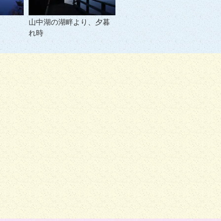
山中湖の湖畔より、夕暮
れ時