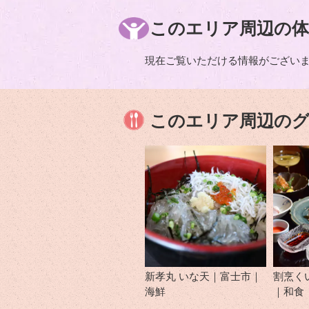
このエリア周辺の体
現在ご覧いただける情報がござい
このエリア周辺の
新孝丸 いな天｜富士市｜
割烹く
海鮮
｜和食