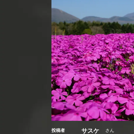
サスケ
投稿者
さん