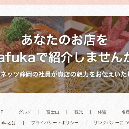
OP
グルメ
富士山
観光
体験
名
afukaとは
プライバシー・ポリシー
リンクバナーにつ