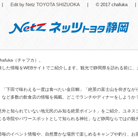
Edit by Netz TOYOTA SHIZUOKA
© 2017 chafuka
fuka（チャフカ）。
験した情報をWEBサイトでご紹介します。観光で静岡県を訪れる前に、
」「下田で味わえる一度は食べたい金目鯛」「絶景の富士山を仰ぎなが
」など多数の飲食店の情報を掲載。どこでランチやディナーをしようか
意外と知られていない地元民のみ知る絶景ポイント」をご紹介。ユネス
じる寺院やパワースポットとして知られる神社」など静岡ならではの観
節毎のイベント情報や、自然豊かな場所で楽しめるキャンプや釣り、お