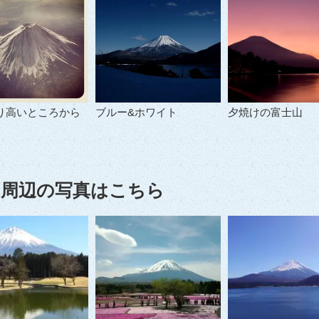
り高いところから
ブルー&ホワイト
夕焼けの富士山
周辺の写真はこちら