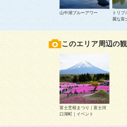
山中湖ブルーアワー
トリプ
麗な富
このエリア周辺の観
富士芝桜まつり｜富士河
口湖町｜イベント