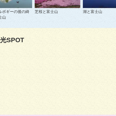
ルボギーの後の綺
芝桜と富士山
湖と富士山
士山
光SPOT