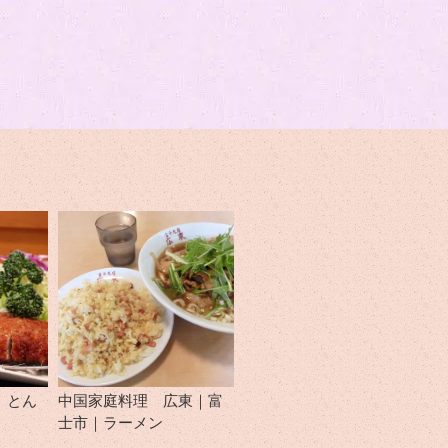
｜とん
中国家庭料理 広東｜富
士市｜ラーメン