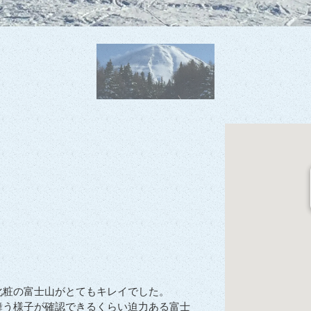
化粧の富士山がとてもキレイでした。
舞う様子が確認できるくらい迫力ある富士