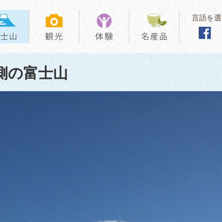
言語を選
側の富士山