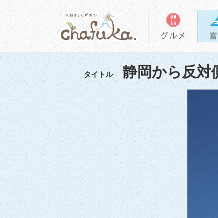
静岡から反対
タイトル