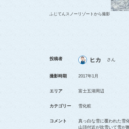
ふじてんスノーリゾートから撮影
投稿者
ヒカ
さん
撮影時期
2017年1月
エリア
富士五湖周辺
カテゴリー
雪化粧
コメント
真っ白な雪に覆われた雪
山頂付近が吹雪いて雪が