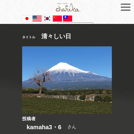
Powered by
Translate
清々しい日
タイトル
投稿者
kamaha3・6
さん