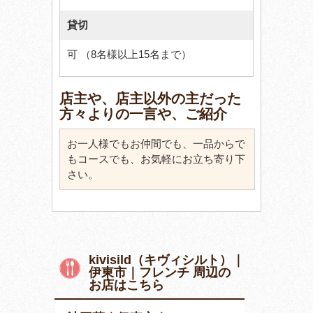
貸切
可 （8名様以上15名まで）
店主や、店主以外の主だった
方々よりの一言や、ご紹介
お一人様でもお仲間でも、一品からで
もコースでも、お気軽にお立ち寄り下
さい。
kivisild（キヴィシルト）｜
伊東市｜フレンチ 周辺の
お店はこちら