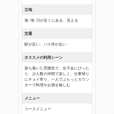
立地
海･湖･川が近くにある、見える
交通
駅が近い、バス停が近い
オススメの利用シーン
落ち着いた雰囲気で、女子会にぴった
り、少人数の仲間で楽しく、仕事帰り
にチョイ寄り、一人でぷらっとカウン
ターで料理やお酒を愉しむ
メニュー
コースメニュー