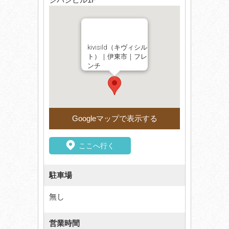
kivisild（キヴィシル
ト）｜伊東市｜フレ
ンチ
Googleマップで表示する
ここへ行く
駐車場
無し
営業時間