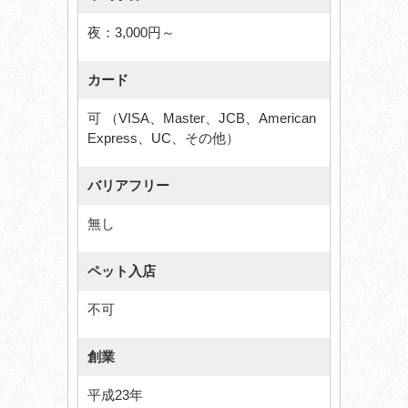
夜：3,000円～
カード
可 （VISA、Master、JCB、American
Express、UC、その他）
バリアフリー
無し
ペット入店
不可
創業
平成23年