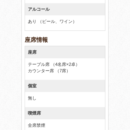
アルコール
あり （ビール、ワイン）
座席情報
座席
テーブル席 （4名席×2卓）
カウンター席 （7席）
個室
無し
喫煙席
全席禁煙