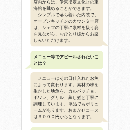
店内からは、伊東指定文化財の東
海館を眺めることができます。
シンプルで落ち着いた内装で、
オープンキッチンのカウンター席
は、シェフの丁寧に素材を扱う姿
を見ながら、おひとり様からお楽
しみいただけます。
メニュー等でアピールされたいこ
とは？
メニューはその日仕入れたお魚
によって変わります。素材の味を
生かした地魚を、カルパッチョ、
ポワレ、グリル、蒸し煮と丁寧に
調理しています。単品でもボリュ
ームがあります。おまかせコース
は３０００円からとなります。