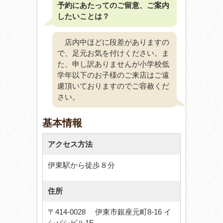
予約にあたってのご留意、ご案内
したいことは？
店内中ほどに段差がありますの
で、足元お気を付けください。ま
た、申し訳ありませんが小学校低
学年以下のお子様のご来店はご遠
慮頂いておりますのでご容赦くだ
さい。
基本情報
アクセス方法
伊東駅から徒歩８分
住所
〒414-0028 伊東市銀座元町8-16 イ
シバシビル1F