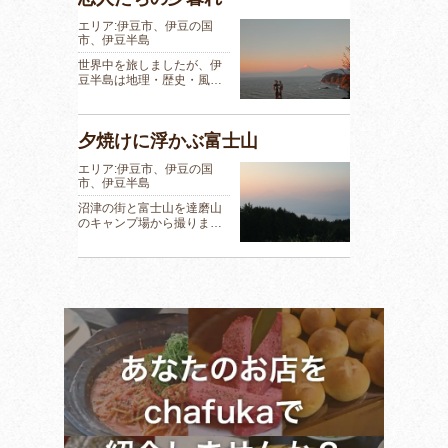
エリア:伊豆市、伊豆の国
市、伊豆半島
世界中を旅しましたが、伊
豆半島は地理・歴史・風…
夕焼けに浮かぶ富士山
エリア:伊豆市、伊豆の国
市、伊豆半島
沼津の街と富士山を達磨山
のキャンプ場から撮りま…