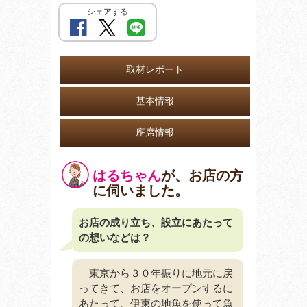
シェアする
取材レポート
基本情報
座席情報
はるちゃん
が、お店の方
に伺いました。
お店の成り立ち、設立にあたって
の想いなどは？
東京から３０年振りに地元に戻
ってきて、お店をオープンするに
あたって、伊東の地魚を使って魚