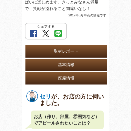
ぱいに楽しめます。きっとみなさん満足
で、笑顔が溢れること間違いなし！
2017年5月時点の情報です
シェアする
取材レポート
基本情報
座席情報
セリ
が、お店の方に伺い
ました。
お店（作り、部屋、雰囲気など）
でアピールされたいことは？