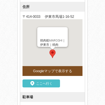
住所
〒414-0033 伊東市馬場1-16-52
焼肉処MAROSHI｜
伊東市｜焼肉
Googleマップで表示する
ここへ行く
駐車場