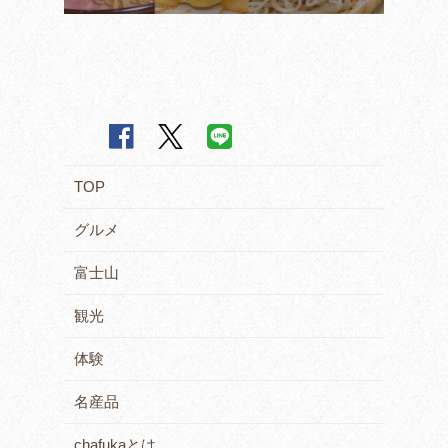
TOP
グルメ
富士山
観光
体験
名産品
chafukaとは