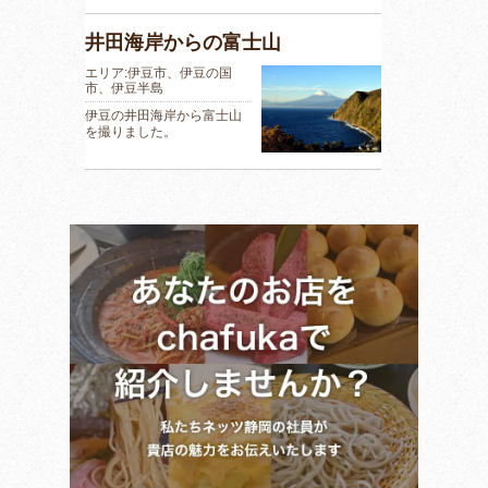
井田海岸からの富士山
エリア:伊豆市、伊豆の国
市、伊豆半島
伊豆の井田海岸から富士山
を撮りました。