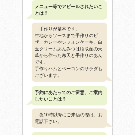
メニュー等でアピールされたいこ
とは？
手作りが基本です。
生地からソースまで手作りのピ
ザ、カレーやシフォンケーキ、白
玉クリームあんみつは稲取産の天
草から作った寒天と手作りのあん
です。
手作りハムとベーコンのサラダも
ございます。
予約にあたってのご留意、ご案内
したいことは？
夜10時以降にご来店の際は、お
電話下さい。