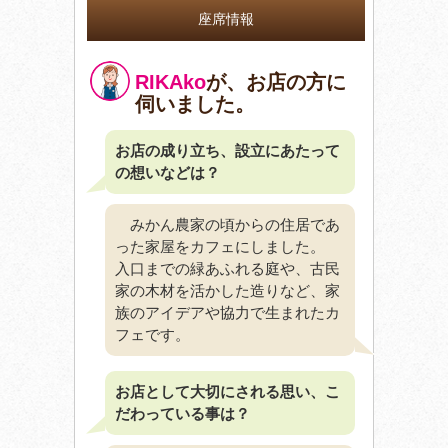
座席情報
RIKAko
が、お店の方に
伺いました。
お店の成り立ち、設立にあたって
の想いなどは？
みかん農家の頃からの住居であ
った家屋をカフェにしました。
入口までの緑あふれる庭や、古民
家の木材を活かした造りなど、家
族のアイデアや協力で生まれたカ
フェです。
お店として大切にされる思い、こ
だわっている事は？