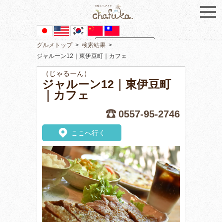
グルメトップ
>
検索結果
>
Powered by
Translate
ジャルーン12｜東伊豆町｜カフェ
（じゃるーん）
ジャルーン12｜東伊豆町
｜カフェ
0557-95-2746
ここへ行く