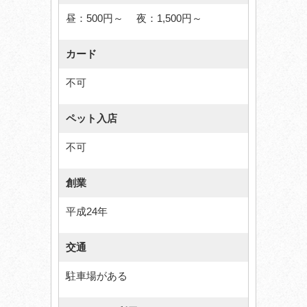
昼：500円～ 夜：1,500円～
カード
不可
ペット入店
不可
創業
平成24年
交通
駐車場がある