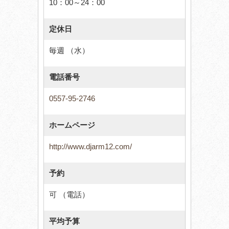
10：00～24：00
定休日
毎週 （水）
電話番号
0557-95-2746
ホームページ
http://www.djarm12.com/
予約
可 （電話）
平均予算