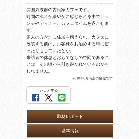
雰囲気抜群の古民家カフェです。
時間の流れが緩やかに感じられる中で、ラ
ンチやディナー、カフェタイムを過ごせま
す。
家人の方が別に住居を構えられ、カフェに
改装する前は、お客様をお泊めする時に使
ったりもしていたとか。
来訪者の休息とおもてなしの空間であるこ
とは、その頃から引き継がれているのかも
しれません。
2018年8月時点の情報です
シェアする
取材レポート
基本情報