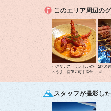
このエリア周辺の
小さなレストラン しいの
2階の
木やま｜南伊豆町｜洋食
屋
スタッフが撮影した