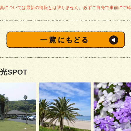
真については最新の情報とは限りません。必ずご自身で事前にご
光SPOT