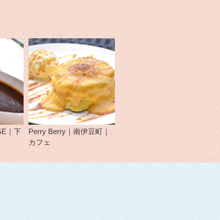
USE｜下
Perry Berry｜南伊豆町｜
カフェ