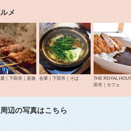
グルメ
肉屋｜下田市｜居酒
合掌｜下田市｜そば
THE ROYAL HO
田市｜カフェ
周辺の写真はこちら