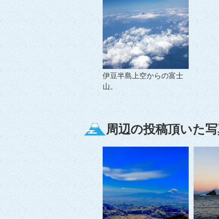
伊豆半島上空からの富士
山。
周辺の投稿頂いた写