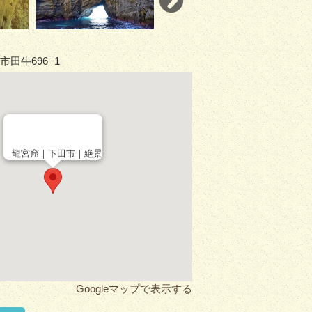
田牛696−1
龍宮窟｜下田市｜絶景
Googleマップで表示する