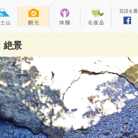
言語を選
｜絶景