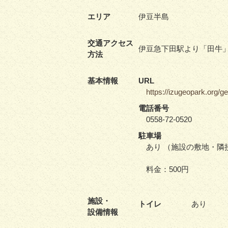
エリア
伊豆半島
交通アクセス
伊豆急下田駅より「田牛」
方法
基本情報
URL
https://izugeopark.org/g
電話番号
0558-72-0520
駐車場
あり （施設の敷地・隣
料金：500円
施設・
トイレ
あり
設備情報