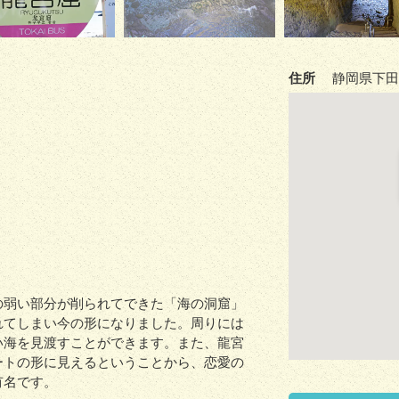
住所
静岡県下田市
の弱い部分が削られてできた「海の洞窟」
れてしまい今の形になりました。周りには
い海を見渡すことができます。また、龍宮
ートの形に見えるということから、恋愛の
有名です。