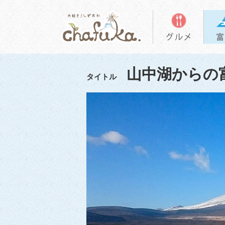
山中湖からの
タイトル