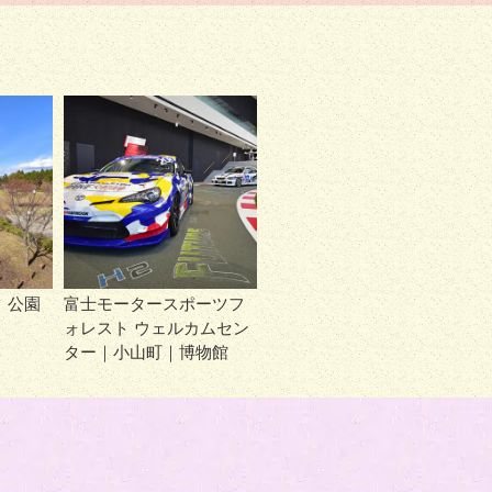
｜公園
富士モータースポーツフ
ォレスト ウェルカムセン
ター｜小山町｜博物館