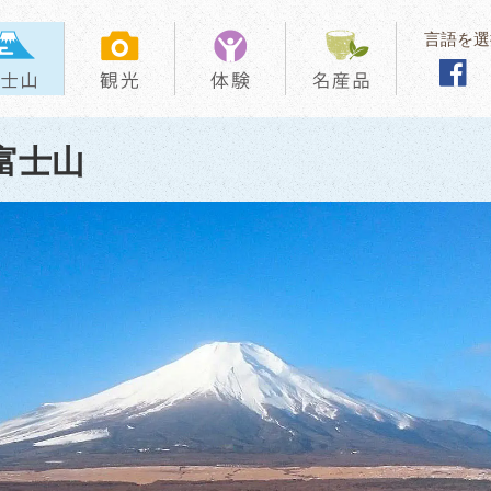
言語を選
富士山