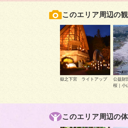
このエリア周辺の観
嶽之下宮 ライトアップ
公益財
桜｜小
このエリア周辺の体