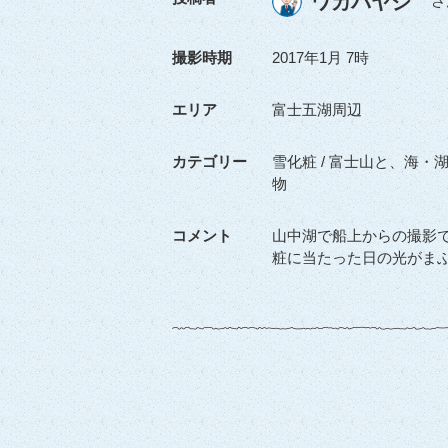
ワカバヤシ
さ
撮影時期
2017年1月 7時
エリア
富士五湖周辺
カテゴリー
雪化粧 / 富士山と、海・
物
コメント
山中湖で船上からの撮影
粧に当たった日の光がま