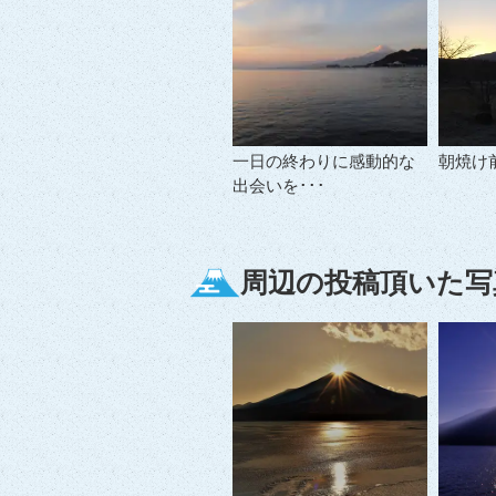
一日の終わりに感動的な
朝焼け
出会いを･･･
周辺の投稿頂いた写