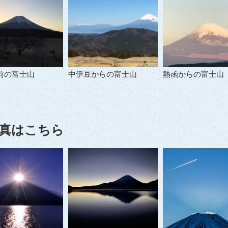
前の富士山
中伊豆からの富士山
熱函からの富士山
真はこちら