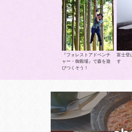
『フォレストアドベンチ
富士登
ャー・御殿場』で森を遊
す
びつくそう！