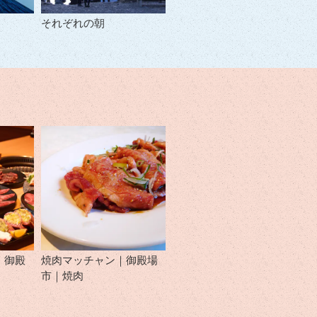
それぞれの朝
｜御殿
焼肉マッチャン｜御殿場
市｜焼肉