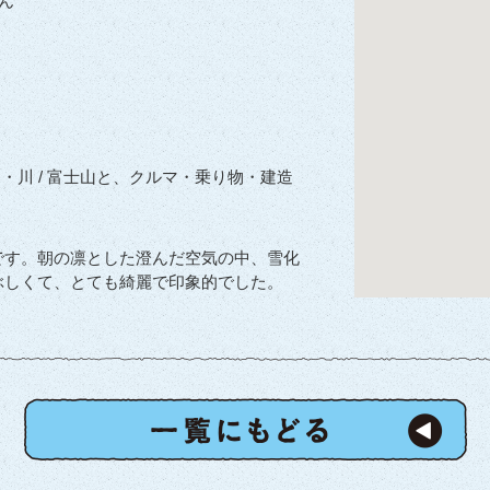
ん
湖・川 / 富士山と、クルマ・乗り物・建造
です。朝の凛とした澄んだ空気の中、雪化
ぶしくて、とても綺麗で印象的でした。