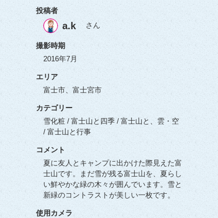
投稿者
a.k
さん
撮影時期
2016年7月
エリア
富士市、富士宮市
カテゴリー
雪化粧 / 富士山と四季 / 富士山と、雲・空
/ 富士山と行事
コメント
夏に友人とキャンプに出かけた際見えた富
士山です。まだ雪が残る富士山を、夏らし
い鮮やかな緑の木々が囲んでいます。雪と
新緑のコントラストが美しい一枚です。
使用カメラ