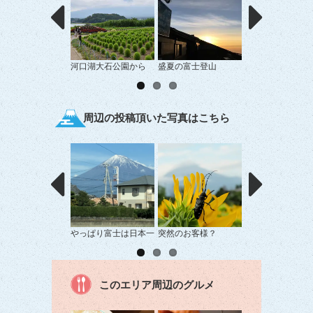
河口湖大石公園から
盛夏の富士登山
紺碧の青。
周辺の投稿頂いた写真はこちら
やっぱり富士は日本一
突然のお客様？
富士山のふもとで
な一杯。
このエリア周辺のグルメ