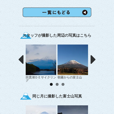
スタッフが撮影した周辺の写真はこちら
田貫湖ＤＥサイクリン
朝霧からの富士山
牛と富士山
グ
同じ月に撮影した富士山写真