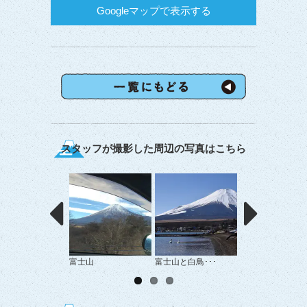
Googleマップで表示する
スタッフが撮影した周辺の写真はこちら
富士山
富士山と白鳥･･･
花彩る富士山