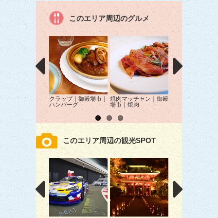
このエリア周辺のグルメ
クラップ｜御殿場市｜
焼肉マッチャン｜御殿
焼肉よしのNEXT
ハンバーグ
場市｜焼肉
殿場市｜焼肉
このエリア周辺の観光SPOT