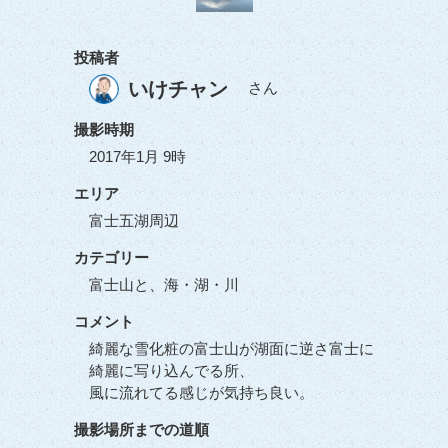
投稿者
いけチャン
さん
撮影時期
2017年1月 9時
エリア
富士五湖周辺
カテゴリー
富士山と、海・湖・川
コメント
綺麗な雪化粧の富士山が湖面に逆さ富士に
綺麗に写り込んでる所、
風に流れてる感じが気持ち良い。
撮影場所までの道順