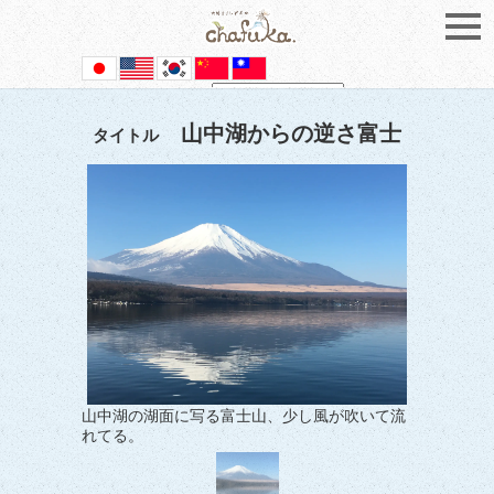
Powered by
Translate
山中湖からの逆さ富士
タイトル
山中湖の湖面に写る富士山、少し風が吹いて流
れてる。