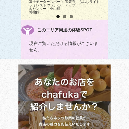
富士モータースポーツ
宝鏡寺 もみじライト
嶽之下宮 ライト
フォレスト ウェルカ
アップ
プ
ムセンター｜小山町｜
博物館
このエリア周辺の体験SPOT
現在ご覧いただける情報がございま
せん。