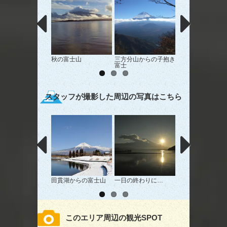
秋の富士山
三方分山からの子抱き
秋冬
富士
スタッフが撮影した周辺の写真はこちら
田貫湖からの富士山
一日の終わりに…
湖と富士山
このエリア周辺の観光SPOT