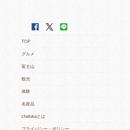
TOP
グルメ
富士山
観光
体験
名産品
chafukaとは
プライバシー・ポリシー