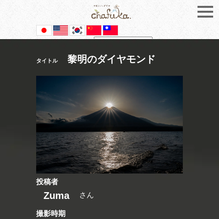
Powered by
Translate
黎明のダイヤモンド
タイトル
投稿者
Zuma
さん
撮影時期