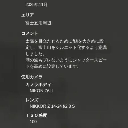
2025年11月
エリア
富士五湖周辺
コメント
太陽を目立たせるためにf値を大きめに設
定し、富士山をシルエット化するよう意識
しました。
湖の波もブレないようにシャッタースピー
ドを高めに設定しています。
使用カメラ
カメラボディ
NIKON Z6Ⅱ
レンズ
NIKKOR Z 14-24 f/2.8 S
ＩＳＯ感度
100