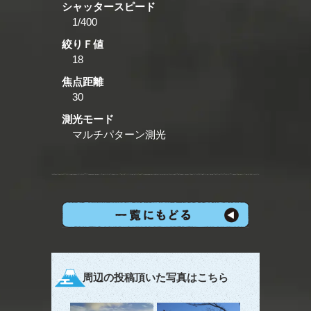
シャッタースピード
1/400
絞りＦ値
18
焦点距離
30
測光モード
マルチパターン測光
周辺の投稿頂いた写真はこちら