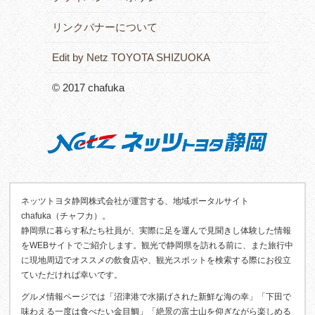
リンクバナーについて
Edit by Netz TOYOTA SHIZUOKA
© 2017 chafuka
ネッツトヨタ静岡株式会社が運営する、地域ポータルサイト
chafuka（チャフカ）。
静岡県に暮らす私たち社員が、実際に足を運んで見聞きし体験した情報
をWEBサイトでご紹介します。観光で静岡県を訪れる前に、また旅行中
に現地周辺でオススメの飲食店や、観光スポットを検索する際にお役立
ていただければ幸いです。
グルメ情報ページでは「沼津港で水揚げされた新鮮な海の幸」「下田で
味わえる一度は食べたい金目鯛」「絶景の富士山を仰ぎながら楽しめる