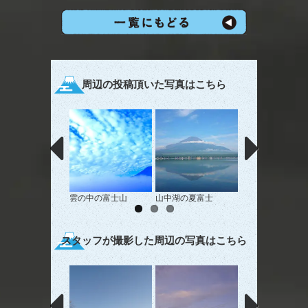
周辺の投稿頂いた写真はこちら
雲の中の富士山
山中湖の夏富士
水と大地と空の会
スタッフが撮影した周辺の写真はこちら