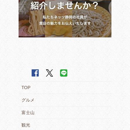
TOP
グルメ
富士山
観光