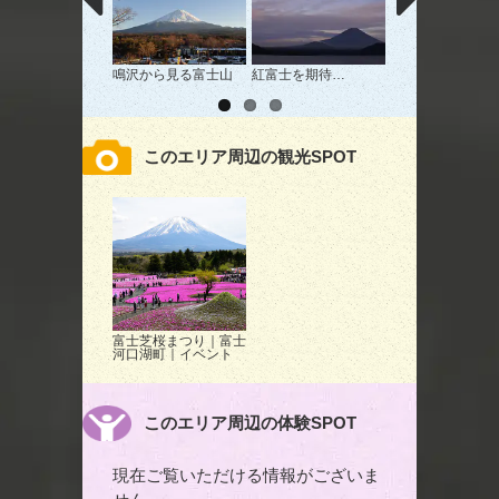
鳴沢から見る富士山
紅富士を期待…
冬の富士山。
このエリア周辺の観光SPOT
富士芝桜まつり｜富士
河口湖町｜イベント
このエリア周辺の体験SPOT
現在ご覧いただける情報がございま