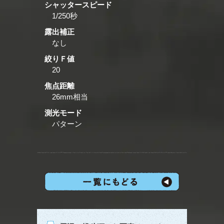
シャッタースピード
1/250秒
露出補正
なし
絞りＦ値
20
焦点距離
26mm相当
測光モード
パターン