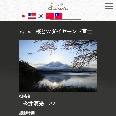
Powered by
Translate
桜とWダイヤモンド富士
タイトル
投稿者
今井清光
さん
撮影時期