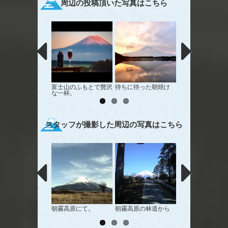
周辺の投稿頂いた写真はこちら
富士山のふもとで贅沢
待ちに待った朝焼け
新幹線車窓からの
な一杯。
スタッフが撮影した周辺の写真はこちら
朝霧高原にて。
朝霧高原の林道から
紅葉と富士山