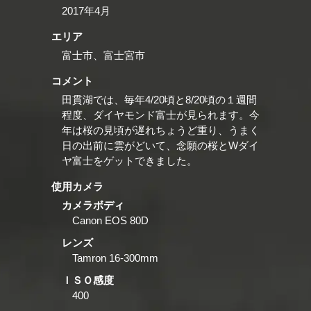
2017年4月
エリア
富士市、富士宮市
コメント
田貫湖では、毎年4/20頃と8/20頃の１週間
程度、ダイヤモンド富士が見られます。今
年は桜の見頃が遅れちょうど重り、うまく
日の出前に雲がどいて、念願の桜とWダイ
ヤ富士をゲットできました。
使用カメラ
カメラボディ
Canon EOS 80D
レンズ
Tamron 16-300mm
ＩＳＯ感度
400