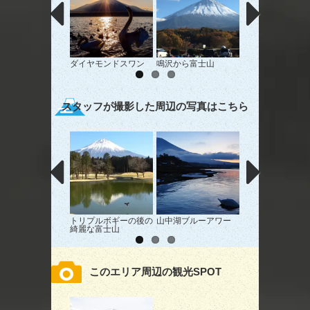
ダイヤモンドスワン
鳴沢から富士山
真夜中の逆さ富士
スタッフが撮影した周辺の写真はこちら
トリプルボギーの後の
山中湖ブルーアワー
富士山
綺麗な富士山
このエリア周辺の観光SPOT