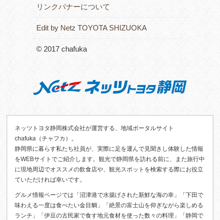
リンクバナーについて
Edit by Netz TOYOTA SHIZUOKA
© 2017 chafuka
ネッツトヨタ静岡株式会社が運営する、地域ポータルサイト
chafuka（チャフカ）。
静岡県に暮らす私たち社員が、実際に足を運んで見聞きし体験した情報
をWEBサイトでご紹介します。観光で静岡県を訪れる前に、また旅行中
に現地周辺でオススメの飲食店や、観光スポットを検索する際にお役立
ていただければ幸いです。
グルメ情報ページでは「沼津港で水揚げされた新鮮な海の幸」「下田で
味わえる一度は食べたい金目鯛」「絶景の富士山を仰ぎながら楽しめる
ランチ」「伊豆の古民家で食す地元食材を使った数々の料理」「静岡で