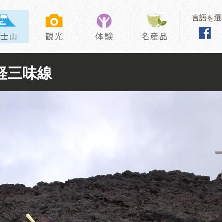
言語を選
軽三味線