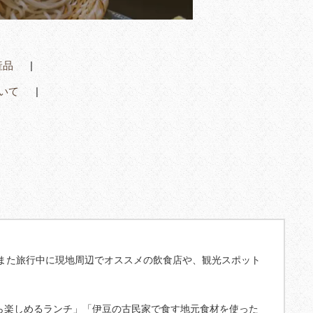
産品
いて
また旅行中に現地周辺でオススメの飲食店や、観光スポット
ら楽しめるランチ」「伊豆の古民家で食す地元食材を使った