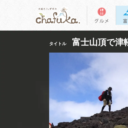
富士山頂で津
タイトル