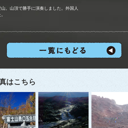
登山。山頂で勝手に演奏しました。外国人
た。
真はこちら