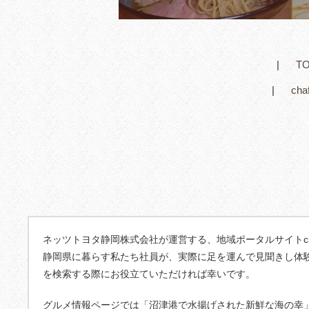
T
ch
ネッツトヨタ静岡株式会社が運営する、地域ポータルサイトcha
静岡県に暮らす私たち社員が、実際に足を運んで見聞きし体
を検索する際にお役立ていただければ幸いです。
グルメ情報ページでは「沼津港で水揚げされた新鮮な海の幸