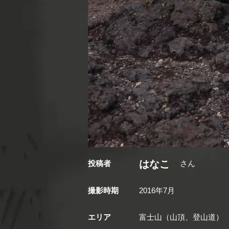
はなこ
投稿者
さん
撮影時期
2016年7月
エリア
富士山（山頂、登山道）