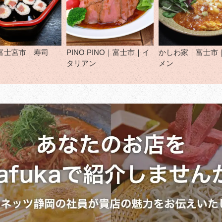
富士宮市｜寿司
PINO PINO｜富士市｜イ
かしわ家｜富士市
タリアン
メン