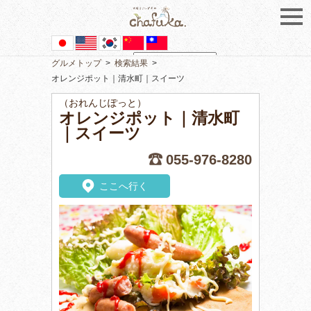
グルメトップ
>
検索結果
>
Powered by
Translate
オレンジポット｜清水町｜スイーツ
（おれんじぽっと）
オレンジポット｜清水町
｜スイーツ
055-976-8280
ここへ行く