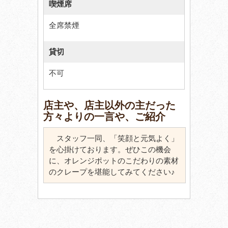
喫煙席
全席禁煙
貸切
不可
店主や、店主以外の主だった
方々よりの一言や、ご紹介
スタッフ一同、「笑顔と元気よく」
を心掛けております。ぜひこの機会
に、オレンジポットのこだわりの素材
のクレープを堪能してみてください♪