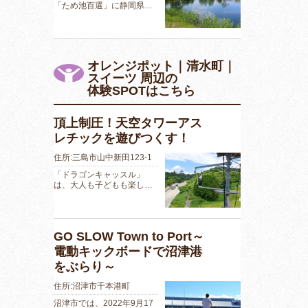
「ため池百選」に静岡県…
オレンジポット｜清水町｜
スイーツ 周辺の
体験SPOTはこちら
頂上制圧！天空タワーアス
レチックを遊びつくす！
住所:三島市山中新田123-1
「ドラゴンキャッスル」
は、大人も子どもも楽し…
GO SLOW Town to Port～
電動キックボードで沼津港
をぶらり～
住所:沼津市千本港町
沼津市では、2022年9月17