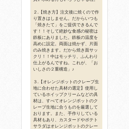
２.【焼き方】注文後に焼くので作
り置きはしません。だからいつも
「焼きたて」をご提供できるんで
す！！そして絶妙な食感の秘密は
鉄板にありました。鉄板の温度を
高めに設定。両面は焼かず、片面
のみ焼きます。だから焼き面サッ
クリ！！中はモッチリ、ふんわり
仕上がるんですね。これが、「お
いしさの２重構造」♪
３.【オレンジポットのクレープ生
地に合わせた具材の選定】使用し
ているホイップクリームなどの具
材は、すべてオレンジポットのク
レープ生地に合うものを厳選して
おります。また、手作りしている
具材もあり、カスタードやポテト
サラダはオレンジポットのクレー