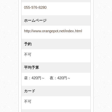
055-976-8280
ホームページ
http://www.orangepot.net/index.html
予約
不可
平均予算
昼：420円～ 夜：420円～
カード
不可