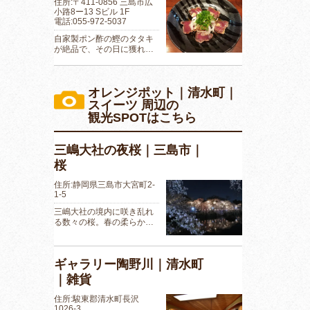
住所:〒411-0856 三島市広
小路8ー13 Sビル 1F
電話:055-972-5037
自家製ポン酢の鰹のタタキ
が絶品で、その日に獲れ…
オレンジポット｜清水町｜
スイーツ 周辺の
観光SPOTはこちら
三嶋大社の夜桜｜三島市｜
桜
住所:静岡県三島市大宮町2-
1-5
三嶋大社の境内に咲き乱れ
る数々の桜。春の柔らか…
ギャラリー陶野川｜清水町
｜雑貨
住所:駿東郡清水町長沢
1026-3