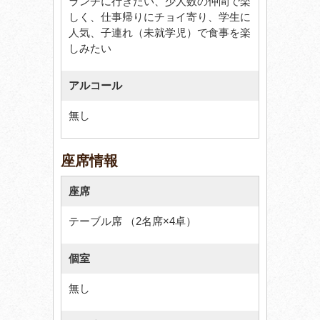
ランチに行きたい、少人数の仲間で楽
しく、仕事帰りにチョイ寄り、学生に
人気、子連れ（未就学児）で食事を楽
しみたい
アルコール
無し
座席情報
座席
テーブル席 （2名席×4卓）
個室
無し