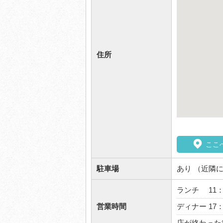
住所
ここ
駐車場
あり （近隣
ランチ 11：
営業時間
ディナー 17
店が終わった