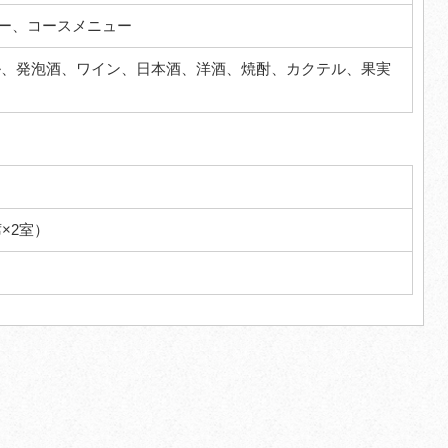
ー、コースメニュー
ル、発泡酒、ワイン、日本酒、洋酒、焼酎、カクテル、果実
席×2室）