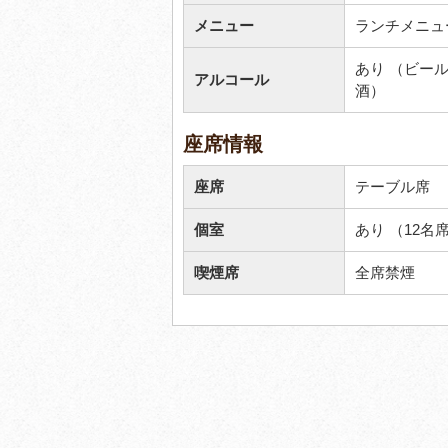
メニュー
ランチメニュ
あり （ビー
アルコール
酒）
座席情報
座席
テーブル席
個室
あり （12名
喫煙席
全席禁煙