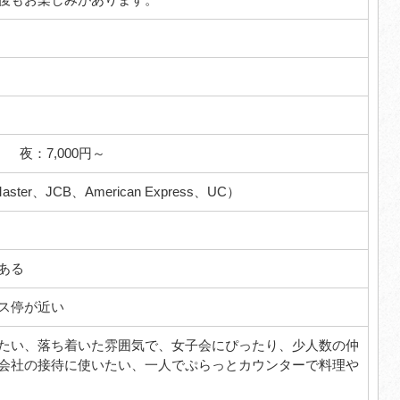
円～ 夜：7,000円～
ster、JCB、American Express、UC）
ある
ス停が近い
たい、落ち着いた雰囲気で、女子会にぴったり、少人数の仲
会社の接待に使いたい、一人でぷらっとカウンターで料理や