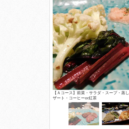
【Ａコース】前菜・サラダ・スープ・蒸し
ザート・コーヒーor紅茶