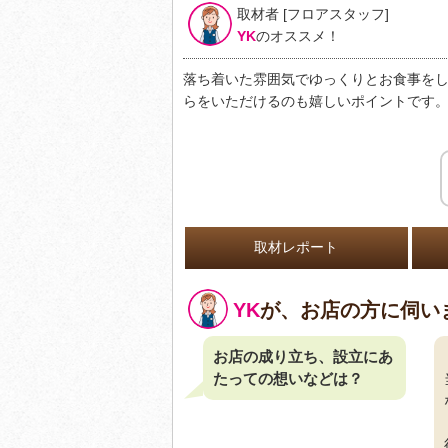
取材者 [フロアスタッフ]
YK
のオススメ！
落ち着いた雰囲気でゆっくりとお食事を
らをいただけるのも嬉しいポイントです
取材レポート
YK
が、お店の方に伺い
お店の成り立ち、設立にあ
たっての想いなどは？