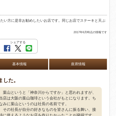
したい方に是非お勧めしたいお店です。同じお店でステーキと天ぷ
。
2017年6月時点の情報です
シェアする
基本情報
座席情報
ました。
葉山というと「神奈川からですか」と思われますが、
当店は大阪の葉山珈琲という会社がもとになります。ち
なみに葉山というのは社長の名前です。
その社長が自分の好きなものを皆さんに振る舞い、接
待に使えるようなお店を作りたかったことが発端です。