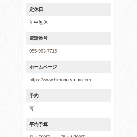
定休日
年中無休
電話番号
055-963-7715
ホームページ
https://www.himono-yu-uy.com
予約
可
平均予算