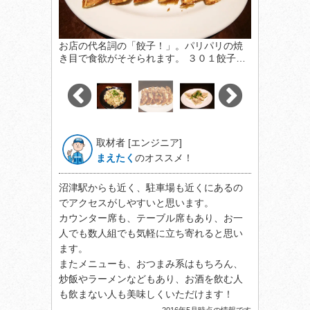
お店の代名詞の「餃子！」。パリパリの焼
き目で食欲がそそられます。 ３０１餃子…
取材者 [エンジニア]
まえたく
のオススメ！
沼津駅からも近く、駐車場も近くにあるの
でアクセスがしやすいと思います。
カウンター席も、テーブル席もあり、お一
人でも数人組でも気軽に立ち寄れると思い
ます。
またメニューも、おつまみ系はもちろん、
炒飯やラーメンなどもあり、お酒を飲む人
も飲まない人も美味しくいただけます！
2016年5月時点の情報です