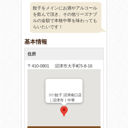
餃子をメインにお酒やアルコール
を飲んで頂き、その他リーズナブ
ルの金額で本格中華を味わっても
らいたいです！
基本情報
住所
〒410-0801 沼津市大手町5-8-16
301餃子 沼津南口店
｜沼津市｜中華