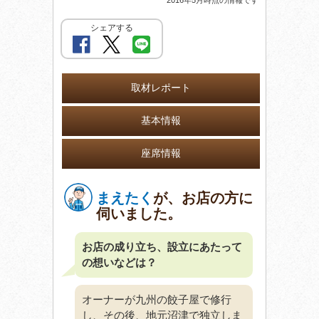
シェアする
取材レポート
基本情報
座席情報
まえたく
が、お店の方に
伺いました。
お店の成り立ち、設立にあたって
の想いなどは？
オーナーが九州の餃子屋で修行
し、その後、地元沼津で独立しま