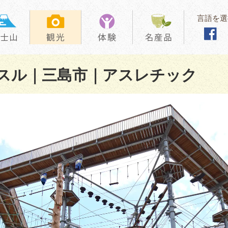
言語を選
スル｜三島市｜アスレチック