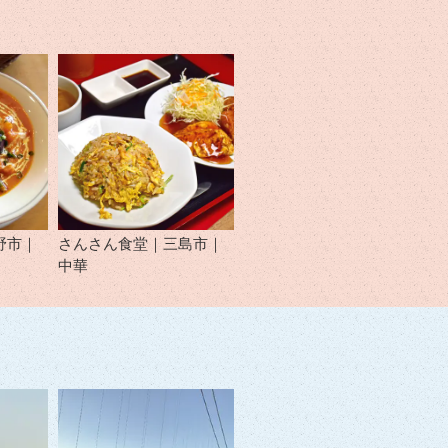
野市｜
さんさん食堂｜三島市｜
中華