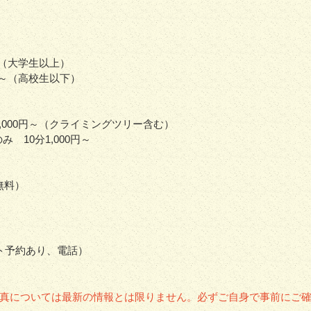
】
円～（大学生以上）
0円～（高校生以下）
,000円～（クライミングツリー含む）
 10分1,000円～
】
無料）
ト予約あり、電話）
真については最新の情報とは限りません。必ずご自身で事前にご