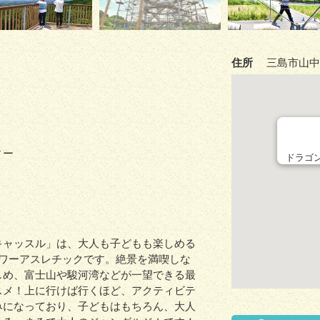
住所
三島市山中新
ィー
ドラゴ
キャッスル」は、大人も子どもも楽しめる
タワーアスレチックです。絶景を満喫しな
しめ、富士山や駿河湾などが一望できる最
スメ！上に行けば行くほど、アクティビテ
みになっており、子どもはもちろん、大人