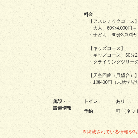
料金
【アスレチックコース
・大人 60分4,000
・子ども 60分3,00
【キッズコース】
・キッズコース 60分2
・クライミングツリーのみ
【天空回廊（展望台）
・1回400円（未就学児
施設・
トイレ
あり
設備情報
予約
可 （ネッ
※掲載されている情報や写