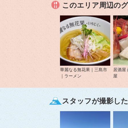
このエリア周辺の
華麗なる無花果｜三島市
居酒屋
｜ラーメン
屋
スタッフが撮影した