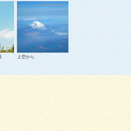
目
上空から