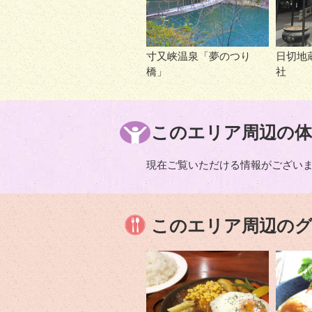
寸又峡温泉「夢のつり
日切地
橋」
社
このエリア周辺の体
現在ご覧いただける情報がござい
このエリア周辺の