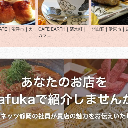
 GATE｜沼津市｜カ
CAFE EARTH｜清水町｜
開山荘｜伊東市｜
カフェ