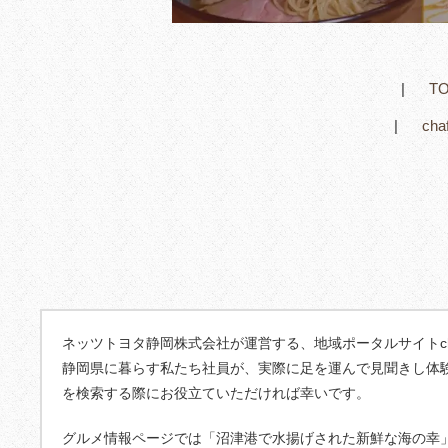
T
ch
ネッツトヨタ静岡株式会社が運営する、地域ポータルサイトcha
静岡県に暮らす私たち社員が、実際に足を運んで見聞きし体
を検索する際にお役立ていただければ幸いです。
グルメ情報ページでは「沼津港で水揚げされた新鮮な海の幸