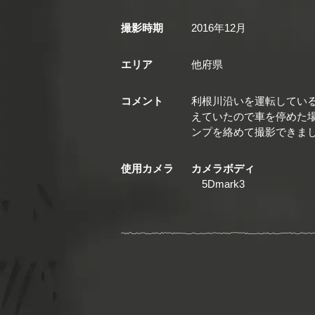
撮影時期
2016年12月
エリア
他府県
コメント
利根川沿いを運転してい
えていたので車を停めた
ンプを絡めて撮影できま
使用カメラ
カメラボディ
5Dmark3