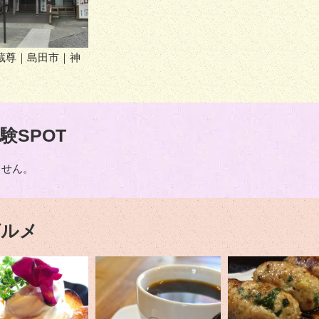
蔵尊｜島田市｜神
験SPOT
ません。
グルメ