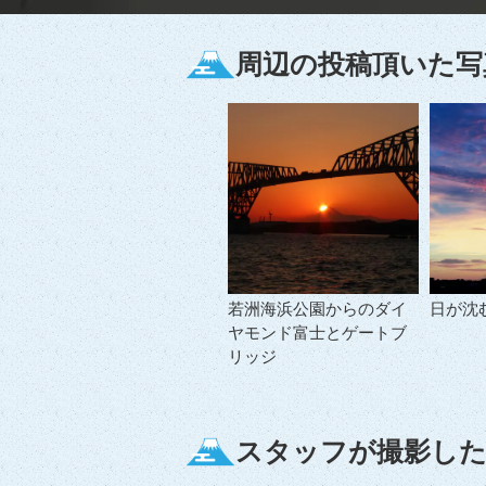
周辺の投稿頂いた写
若洲海浜公園からのダイ
日が沈
ヤモンド富士とゲートブ
リッジ
スタッフが撮影した