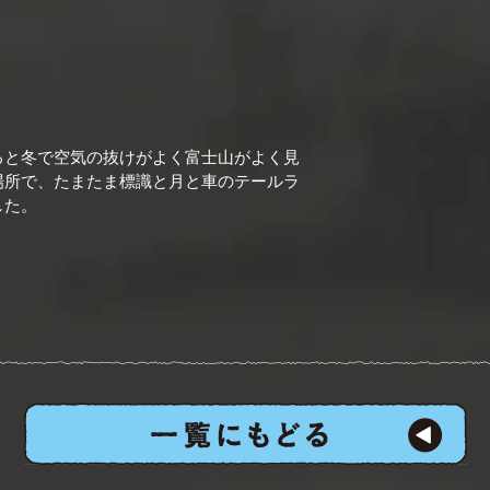
ると冬で空気の抜けがよく富士山がよく見
場所で、たまたま標識と月と車のテールラ
した。