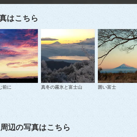
真はこちら
む前に
真冬の霧氷と富士山
囲い富士
周辺の写真はこちら