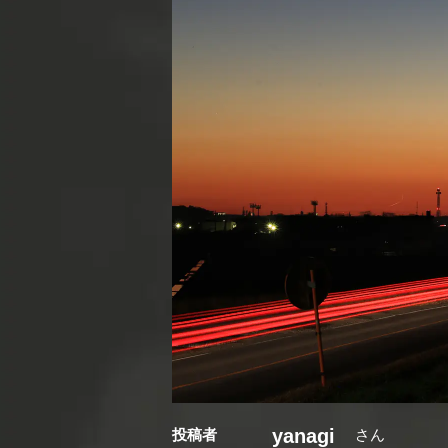
yanagi
投稿者
さん