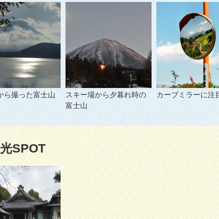
から撮った富士山
スキー場から夕暮れ時の
カーブミラーに注
富士山
光SPOT