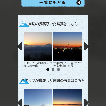
周辺の投稿頂いた写真はこちら
甘利山からの雲海に浮
千葉からの二大タワー
日の出前
かぶ富士山
と富士山の夕景
スタッフが撮影した周辺の写真はこちら