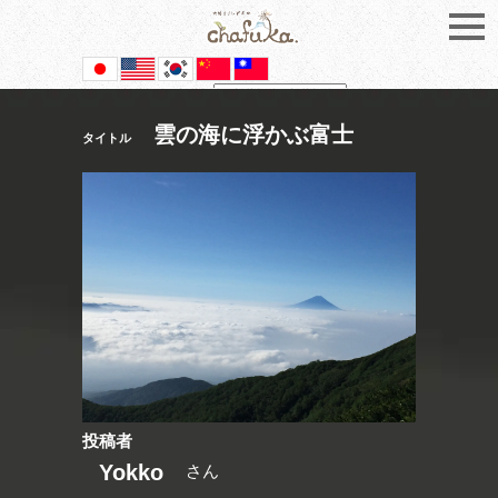
Powered by
Translate
雲の海に浮かぶ富士
タイトル
投稿者
Yokko
さん