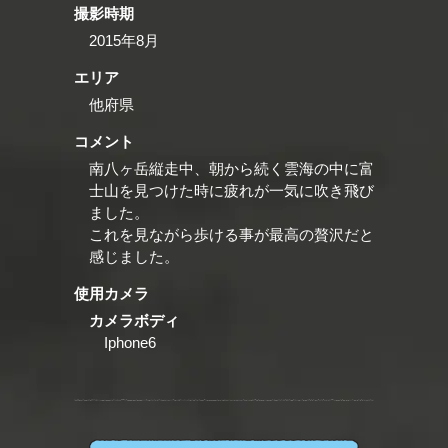
撮影時期
2015年8月
エリア
他府県
コメント
南八ヶ岳縦走中、朝から続く雲海の中に富
士山を見つけた時に疲れが一気に吹き飛び
ました。
これを見ながら歩ける事が最高の贅沢だと
感じました。
使用カメラ
カメラボディ
Iphone6